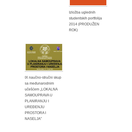
Izložba uglednih
studentskih portfolija
2014 (PRODUŽEN
ROK)
IX naučno-stručni skup
sa međunarodnim
učešćem „LOKALNA
SAMOUPRAVA U
PLANIRANJU I
UREĐENJU
PROSTORA I
NASELJA”