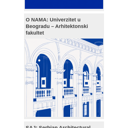
O NAMA: Univerzitet u
Beogradu – Arhitektonski
fakultet
SAJ: Serbian Architectural