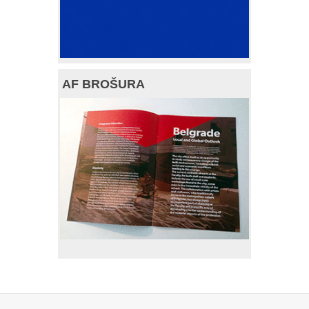
AF BROŠURA