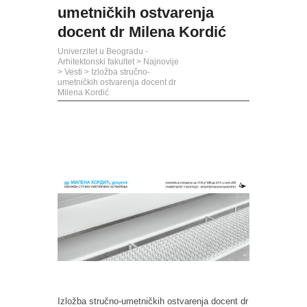
umetničkih ostvarenja
docent dr Milena Kordić
Univerzitet u Beogradu -
Arhitektonski fakultet
>
Najnovije
>
Vesti
>
Izložba stručno-
umetničkih ostvarenja docent dr
Milena Kordić
Izložba stručno-umetničkih ostvarenja docent dr