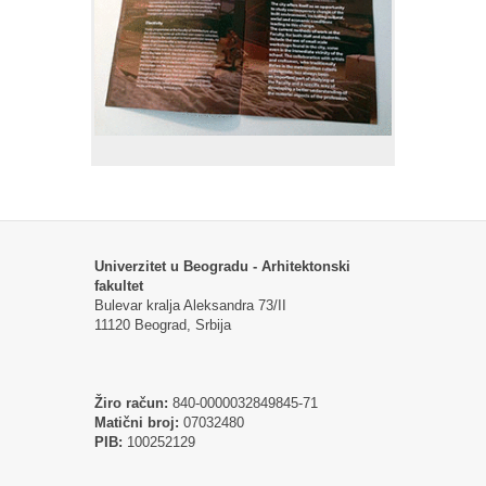
Univerzitet u Beogradu - Arhitektonski
fakultet
Bulevar kralja Aleksandra 73/II
11120 Beograd, Srbija
Žiro račun:
840-0000032849845-71
Matični broj:
07032480
PIB:
100252129