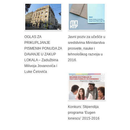
OGLAS ZA
Javni poziv za učešće u
PRIKUPLJANJE
sredstvima Ministarstva
PISMENIH PONUDA ZA
prosvete, nauke i
DAVANJE U ZAKUP
tehnološkog razvoja u
LOKALA – Zadužbina
2016.
Milivoja Jovanovića i
Luke Ćelovića
Konkurs: Stipendija
programa ‘Eugen
Ionescu’ 2015-2016