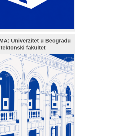
A: Univerzitet u Beogradu
itektonski fakultet