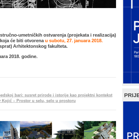
tručno-umetničkih ostvarenja (projekata i realizacija)
 koja će biti otvorena
u subotu, 27. januara 2018.
 sprat) Arhitektonskog fakulteta.
uara 2018. godine.
PRIJE
skoj bari: susret prirode i istorije kao projektni kontekst
 Kojić – Prostor u selu, selo u prostoru