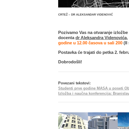
CRTEŽ – DR ALEKSANDAR VIDENOVIĆ
Pozivamo Vas na otvaranje izložbe s
docenta
dr Aleksandra Videnovića
,
godine u 12.00 časova u sali 200
(II
Postavka će trajati do petka 2. febr
Dobrodošli!
Povezani tekstovi:
Studenti prve godine MASA u poseti Obed
Izložba i naučna konferencija: Branislav