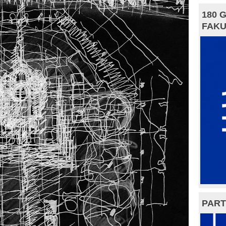
180 
FAKU
PART