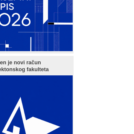
en je novi račun
ektonskog fakulteta