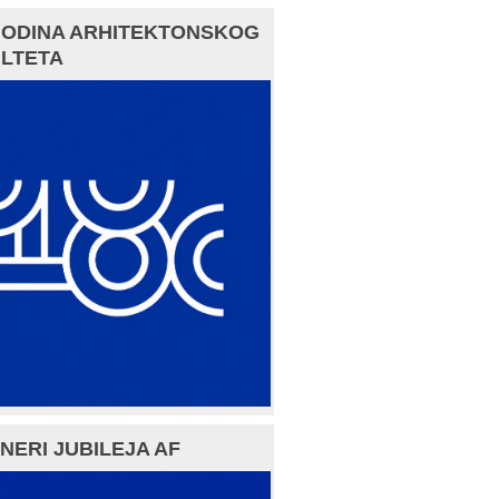
GODINA ARHITEKTONSKOG
LTETA
NERI JUBILEJA AF