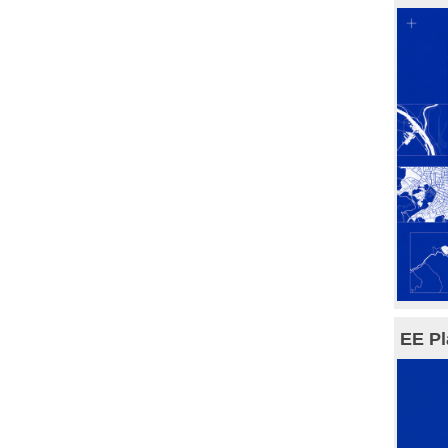
EE Pl