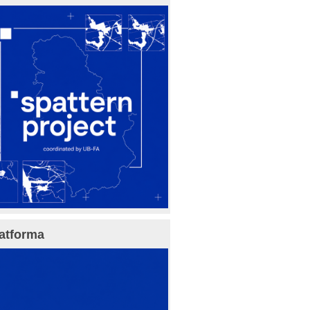
atforma