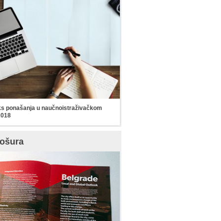
s ponašanja u naučnoistraživačkom
2018
ošura