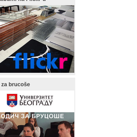
 za brucoše