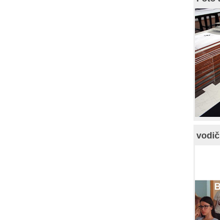
vodič