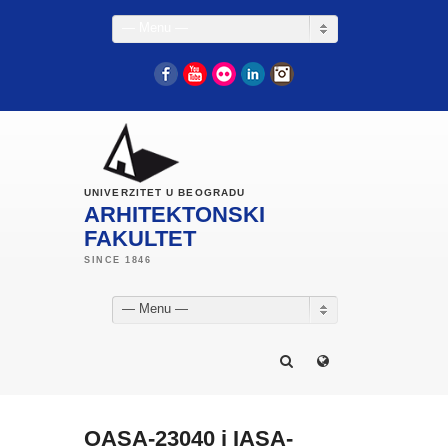
— Menu —
Facebook
YouTube
Flickr
LinkedIn
Instagram
UNIVERZITET U BEOGRADU
ARHITEKTONSKI
FAKULTET
— Menu —
OASA-23040 i IASA-