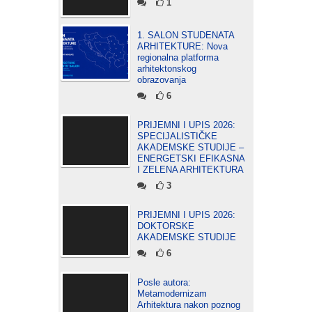
1
1. SALON STUDENATA
ARHITEKTURE: Nova
regionalna platforma
arhitektonskog
obrazovanja
6
PRIJEMNI I UPIS 2026:
SPECIJALISTIČKE
AKADEMSKE STUDIJE –
ENERGETSKI EFIKASNA
I ZELENA ARHITEKTURA
3
PRIJEMNI I UPIS 2026:
DOKTORSKE
AKADEMSKE STUDIJE
6
Posle autora:
Metamodernizam
Arhitektura nakon poznog