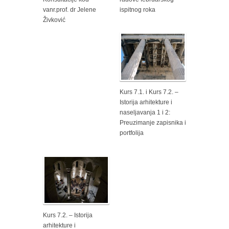
vanr.prof. dr Jelene
ispitnog roka
Živković
Kurs 7.1. i Kurs 7.2. –
Istorija arhitekture i
naseljavanja 1 i 2:
Preuzimanje zapisnika i
portfolija
Kurs 7.2. – Istorija
arhitekture i