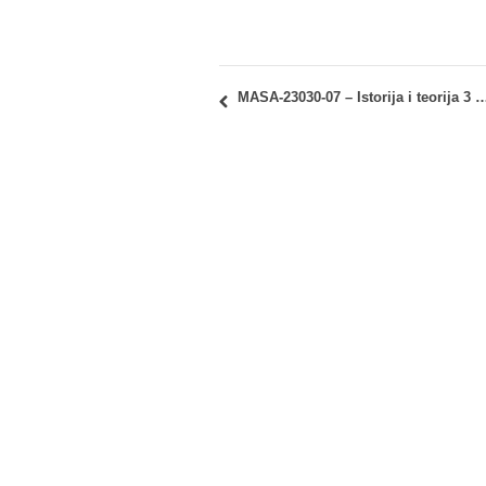
MASA-23030-07 – Istorija i teorija 3 – Inovativni elementi i sklopovi u arhitekt