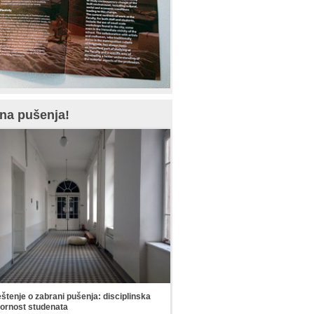
na pušenja!
tenje o zabrani pušenja: disciplinska
ornost studenata