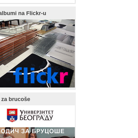
albumi na Flickr-u
 za brucoše