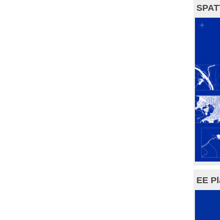
SPAT
EE Pl