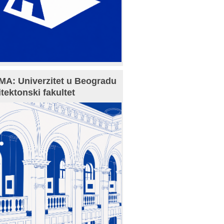
A: Univerzitet u Beogradu
itektonski fakultet