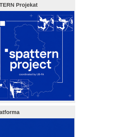
TERN Projekat
atforma