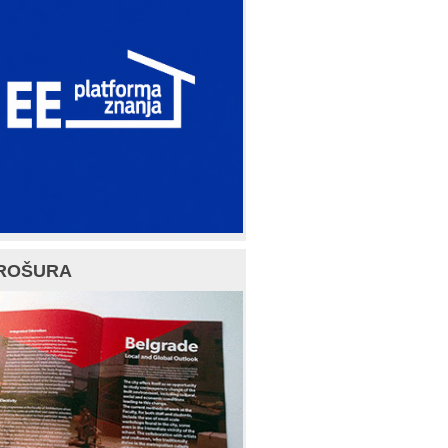
ROŠURA