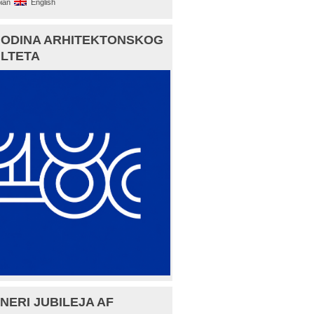
ian
English
GODINA ARHITEKTONSKOG
LTETA
NERI JUBILEJA AF