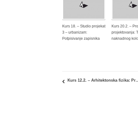
Kurs 18. – Studio projekat
Kurs 20.2. – Pr
3 – urbanizam:
projektovanja: 
Potpisivanje zapisnika
naknadnog kol
Kurs 12.2. – Arhitektonska fizika: Preuz