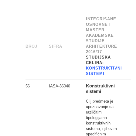
INTEGRISANE
OSNOVNE I
MASTER
AKADEMSKE
STUDIJE
BROJ
_
ŠIFRA
______
ARHITEKTURE
2016/17
STUDIJSKA
CELINA:
KONSTRUKTIVNI
SISTEMI
Konstruktivni
56
IASA-36040
sistemi
Cilj predmeta je
upoznavanje sa
različitim
tipologijama
konstruktivnih
sistema, njihovim
specifičnim