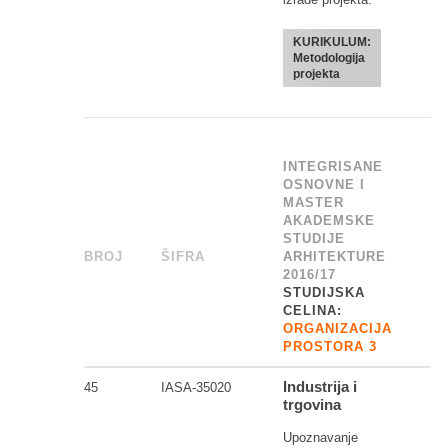
KURIKULUM:
Metodologija
projekta
INTEGRISANE
OSNOVNE I
MASTER
AKADEMSKE
STUDIJE
BROJ
_
ŠIFRA
______
ARHITEKTURE
2016/17
STUDIJSKA
CELINA:
ORGANIZACIJA
PROSTORA 3
Industrija i
45
IASA-35020
trgovina
Upoznavanje