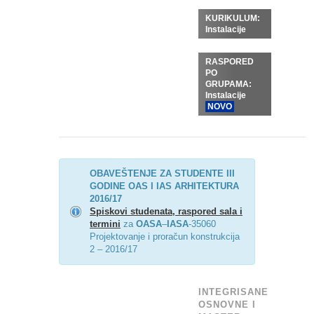
KURIKULUM:
Instalacije
RASPORED
PO
GRUPAMA:
Instalacije
NOVO
OBAVEŠTENJE ZA STUDENTE III
GODINE OAS I IAS ARHITEKTURA
2016/17
Spiskovi studenata, raspored sala i
termini
za
OASA
–
IASA
-35060
Projektovanje i proračun konstrukcija
2 – 2016/17
INTEGRISANE
OSNOVNE I