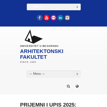
— Menu —
Facebook
YouTube
Flickr
LinkedIn
Instagram
UNIVERZITET U BEOGRADU
ARHITEKTONSKI
FAKULTET
— Menu —
PRIJEMNI I UPIS 2025: