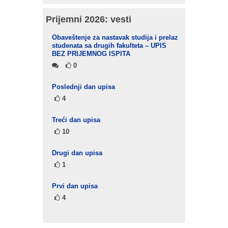
Prijemni 2026: vesti
Obaveštenje za nastavak studija i prelaz
studenata sa drugih fakulteta – UPIS
BEZ PRIJEMNOG ISPITA
0
Poslednji dan upisa
4
Treći dan upisa
10
Drugi dan upisa
1
Prvi dan upisa
4