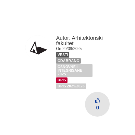
Autor:
Arhitektonski
fakultet
On 29/09/2025
VESTI
ODABRANO
OSNOVNE I
INTEGRISANE
2025
UPIS
UPIS 2025/2026
0