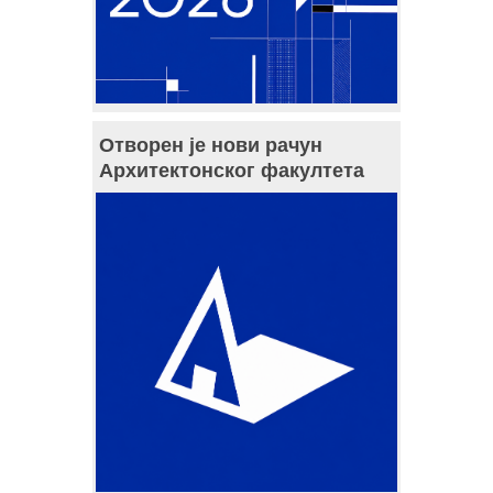
Отворен је нови рачун
Архитектонског факултета