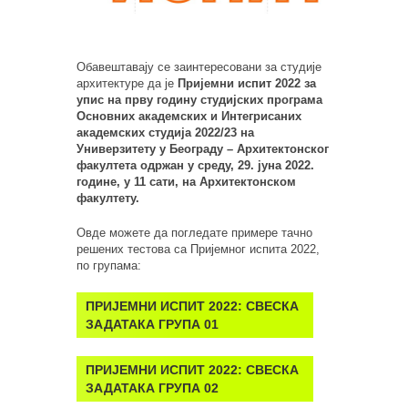
Обавештавају се заинтересовани за студије
архитектуре да је
Пријемни испит 2022 за
упис на прву годину студијских програма
Основних академских и Интегрисаних
академских студија 2022/23 на
Универзитету у Београду – Архитектонског
факултета одржан у среду, 29. јуна 2022.
године, у 11 сати, на Архитектонском
факултету.
Овде можете да погледате примере тачно
решених тестова са Пријемног испита 2022,
по групама:
ПРИЈЕМНИ ИСПИТ 2022:
СВЕСКА
ЗАДАТАКА ГРУПА 01
ПРИЈЕМНИ ИСПИТ 2022:
СВЕСКА
ЗАДАТАКА ГРУПА 02