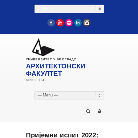
— Menu —
Facebook
YouTube
Flickr
LinkedIn
Instagram
УНИВЕРЗИТЕТ У БЕОГРАДУ
АРХИТЕКТОНСКИ
ФАКУЛТЕТ
— Menu —
Пријемни испит 2022: