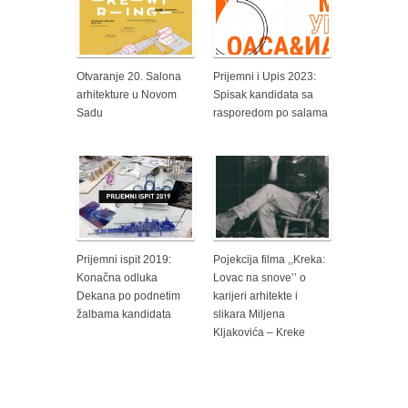
Otvaranje 20. Salona
Prijemni i Upis 2023:
arhitekture u Novom
Spisak kandidata sa
Sadu
rasporedom po salama
Prijemni ispit 2019:
Pojekcija filma ,,Kreka:
Konačna odluka
Lovac na snove’’ o
Dekana po podnetim
karijeri arhitekte i
žalbama kandidata
slikara Miljena
Kljakovića – Kreke