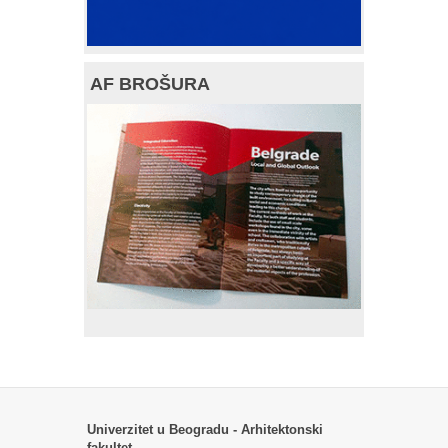
AF BROŠURA
Univerzitet u Beogradu - Arhitektonski
fakultet