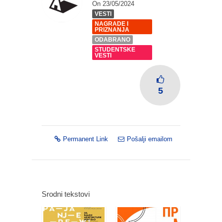
On 23/05/2024
VESTI
NAGRADE I
PRIZNANJA
ODABRANO
STUDENTSKE
VESTI
5
Permanent Link
Pošalji emailom
Srodni tekstovi