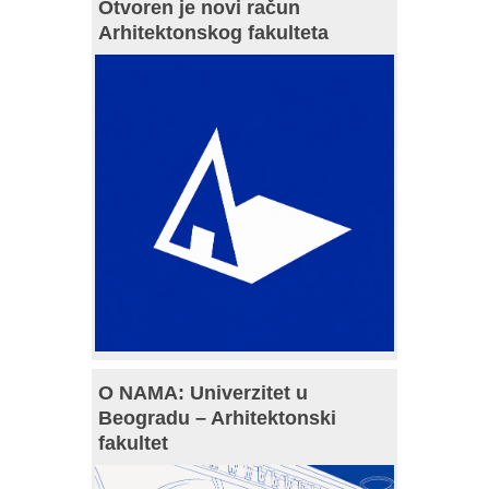
Otvoren je novi račun
Arhitektonskog fakulteta
O NAMA: Univerzitet u
Beogradu – Arhitektonski
fakultet