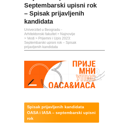
Septembarski upisni rok
– Spisak prijavljenih
kandidata
Univerzitet u Beogradu -
Arhitektonski fakultet
>
Najnovije
>
Vesti
>
Prijemni i Upis 2023:
Septembarski upisni rok – Spisak
prijavljenih kandidata
Spisak prijavljenih kandidata
OASA i IASA – septembarski upisni
rok