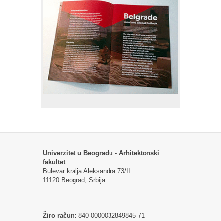
Univerzitet u Beogradu - Arhitektonski
fakultet
Bulevar kralja Aleksandra 73/II
11120 Beograd, Srbija
Žiro račun:
840-0000032849845-71