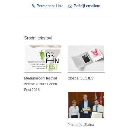
Permanent Link
Pošalji emailom
Srodni tekstovi
Međunarodni festival
Izložba: SLOJEVI
zelene kulture Green
Fest 2016
Priznanje „Zlatna