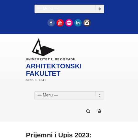
— Menu —
Facebook
YouTube
Flickr
LinkedIn
Instagram
UNIVERZITET U BEOGRADU
ARHITEKTONSKI
FAKULTET
— Menu —
Prijemni i Upis 2023: