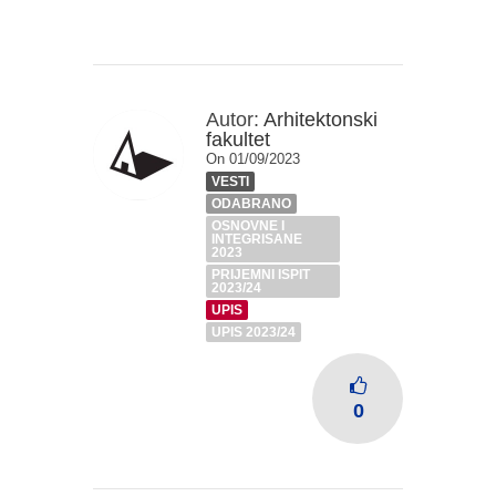
Autor:
Arhitektonski
fakultet
On 01/09/2023
VESTI
ODABRANO
OSNOVNE I
INTEGRISANE
2023
PRIJEMNI ISPIT
2023/24
UPIS
UPIS 2023/24
0