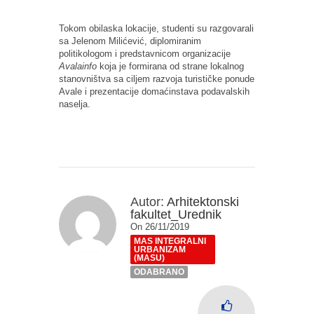
Tokom obilaska lokacije, studenti su razgovarali
sa Jelenom Milićević, diplomiranim
politikologom i predstavnicom organizacije
Avalainfo
koja je formirana od strane lokalnog
stanovništva sa ciljem razvoja turističke ponude
Avale i prezentacije domaćinstava podavalskih
naselja.
Autor:
Arhitektonski
fakultet_Urednik
On 26/11/2019
MAS INTEGRALNI
URBANIZAM
(MASU)
ODABRANO