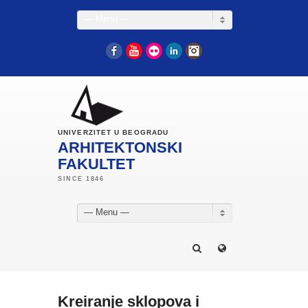
— Menu —
Facebook
YouTube
Flickr
LinkedIn
Instagram
UNIVERZITET U BEOGRADU
ARHITEKTONSKI
FAKULTET
— Menu —
Kreiranje sklopova i