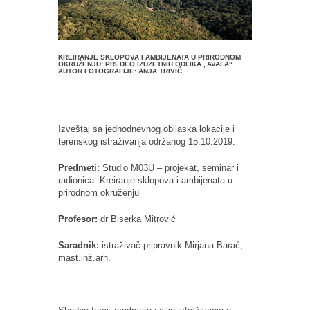
KREIRANJE SKLOPOVA I AMBIJENATA U PRIRODNOM
OKRUŽENJU: PREDEO IZUZETNIH ODLIKA „AVALA“.
AUTOR FOTOGRAFIJE: ANJA TRIVIĆ
Izveštaj sa jednodnevnog obilaska lokacije i
terenskog istraživanja održanog 15.10.2019.
Predmeti:
Studio M03U – projekat, seminar i
radionica: Kreiranje sklopova i ambijenata u
prirodnom okruženju
Profesor:
dr Biserka Mitrović
Saradnik:
istraživač pripravnik Mirjana Barać,
mast.inž.arh.