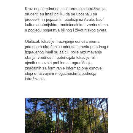
Kroz neposredna detaljna terenska istraživanja,
studenti su imali priliku da se upoznaju sa
predeonim i pejzažnim obeležjima Avale, kao i
kulturno-istorijskim, tradicionalnim i vrednostima
u pogledu bogatstva biljnog i životinjskog sveta.
Obilazak lokacije i razvijanje odnosa prema
prirodnom okruženju i odnosa između prirodnog i
izgrađenog imali su za cilj bolje razumevanje
stanja, vrednosti i potencijala lokacije, ali i
njenih osnovnih problema i ograničenja,
značajnih za formiranje informacione osnove i
ideja o razvojnim mogućnostima područja
istraživanja.