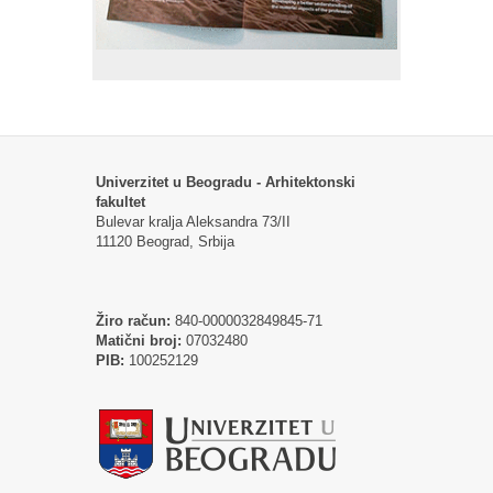
Univerzitet u Beogradu - Arhitektonski
fakultet
Bulevar kralja Aleksandra 73/II
11120 Beograd, Srbija
Žiro račun:
840-0000032849845-71
Matični broj:
07032480
PIB:
100252129