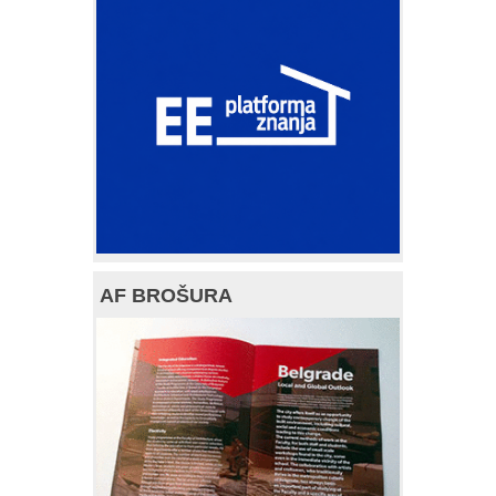
AF BROŠURA