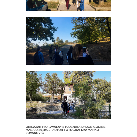
OBILAZAK PIO „AVALA“ STUDENATA DRUGE GODINE
MASA-U 2019/20. AUTOR FOTOGRAFIJA: MARKO
JOVANOVIĆ