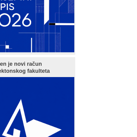
en je novi račun
ektonskog fakulteta