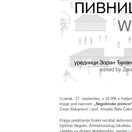
U petak, 27. septembra, u 18.00h u Italij
knjige pod nazivom
„Negotinske pivnice
Zoran Đukanović i prof. Arnaldo Bibo Čekin
Knjiga predstavlja finalni rezultat aktivno
Opštine Negotin, Arhitektonskog fakulteta
zajedno sa drugim akademskim, javnim i priv