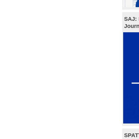
SAJ: 
Journ
SPAT