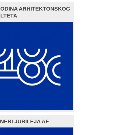
GODINA ARHITEKTONSKOG
LTETA
NERI JUBILEJA AF