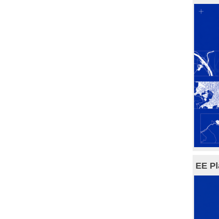
EE Pl