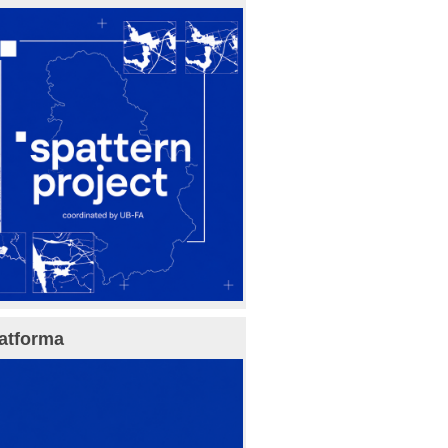
atforma