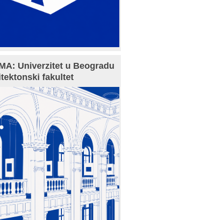
A: Univerzitet u Beogradu
itektonski fakultet