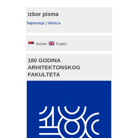
izbor pisma
ћирилица
|
latinica
Serbian
English
180 GODINA
ARHITEKTONSKOG
FAKULTETA