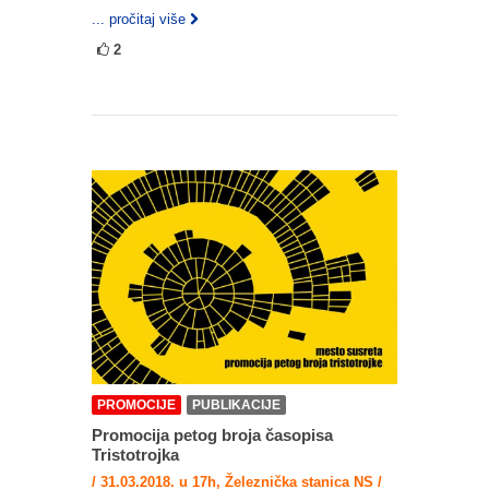
... pročitaj više
2
PROMOCIJE
PUBLIKACIJE
Promocija petog broja časopisa
Tristotrojka
/ 31.03.2018. u 17h, Železnička stanica NS /