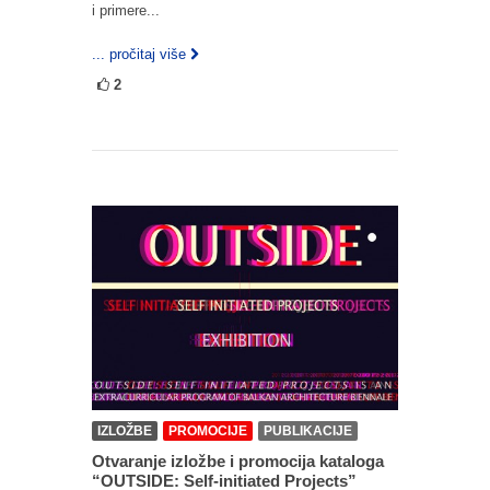
i primere...
... pročitaj više
2
IZLOŽBE
PROMOCIJE
PUBLIKACIJE
Otvaranje izložbe i promocija kataloga
“OUTSIDE: Self-initiated Projects”