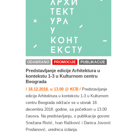
ODABRANO
PROMOCIJE
PUBLIKACIJE
Predstavljanje edicije Arhitektura u
kontekstu 1-3 u Kulturnom centru
Beograda
/ 18.12.2018. u 13.00 @ KCB /
Predstavljanje
edicije Arhitektura u kontekstu 1-3 u Kulturnom
centru Beograda održaće se u utorak 18.
decembra 2018. godine, sa početkom u 13.00
časova. Na predstavljanju, o publikacije govore:
Snežana Ristić, Ivan Rašković i Danica Jovović
Prodanović, urednica izdanja.