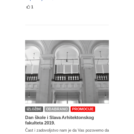
1
IZLOŽBE
ODABRANO
PROMOCIJE
Dan škole i Slava Arhitektonskog
fakulteta 2019.
Čast i zadovoljstvo nam je da Vas pozovemo da