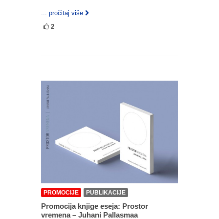
... pročitaj više
2
PROMOCIJE
PUBLIKACIJE
Promocija knjige eseja: Prostor
vremena – Juhani Pallasmaa