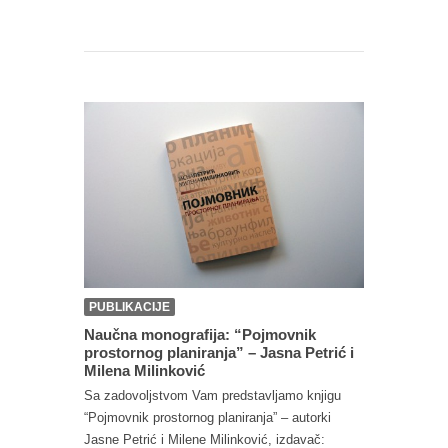
PUBLIKACIJE
Naučna monografija: “Pojmovnik
prostornog planiranja” – Jasna Petrić i
Milena Milinković
Sa zadovoljstvom Vam predstavljamo knjigu
“Pojmovnik prostornog planiranja” – autorki
Jasne Petrić i Milene Milinković, izdavač: