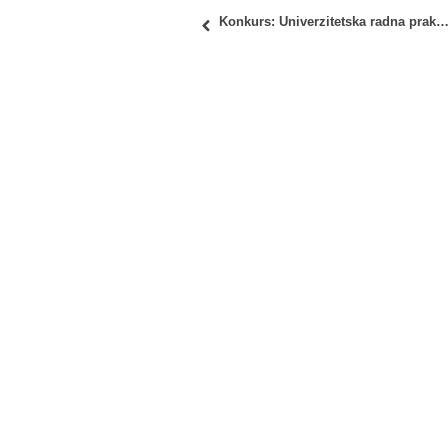
Konkurs: Univerzitetska radna praksa – BG PRAKSA