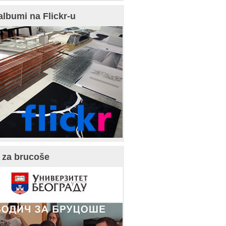
albumi na Flickr-u
 za brucoše