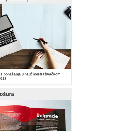
s ponašanja u naučnoistraživačkom
2018
ošura