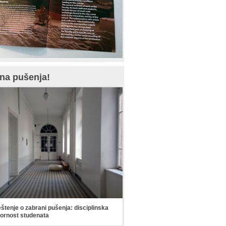
na pušenja!
tenje o zabrani pušenja: disciplinska
ornost studenata