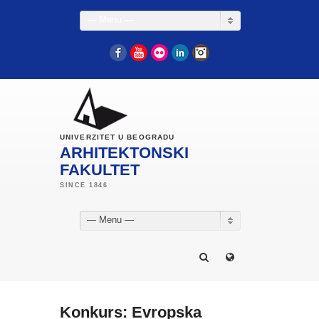
— Menu —
Facebook
YouTube
Flickr
LinkedIn
Instagram
UNIVERZITET U BEOGRADU
ARHITEKTONSKI
FAKULTET
— Menu —
Konkurs: Evropska