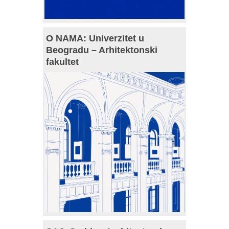
O NAMA: Univerzitet u
Beogradu – Arhitektonski
fakultet