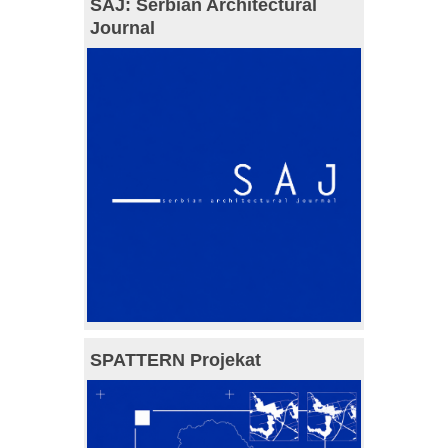
SAJ: Serbian Architectural
Journal
SPATTERN Projekat