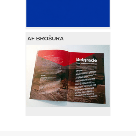
AF BROŠURA