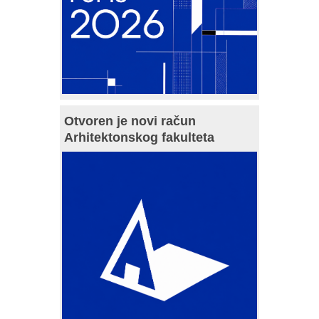
Otvoren je novi račun
Arhitektonskog fakulteta