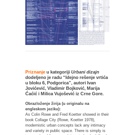
Priznanje
u kategoriji
Urbani dizajn
dodeljeno je radu “Idejno rešenje vrtića
u bloku 6, Podgorica”, autori Ivan
Jovićević, Vladimir Bojković, Marija
Ćaćić i Milica Vujošević iz Crne Gore.
Obrazloženje žirija (u originalu na
engleskom jeziku):
As Colin Rowe and Fred Koetter showed in their
book Collage City (Rowe, Koetter 1978),
modernistic urban concepts lack any intimacy
and variety in public space. There is simply is