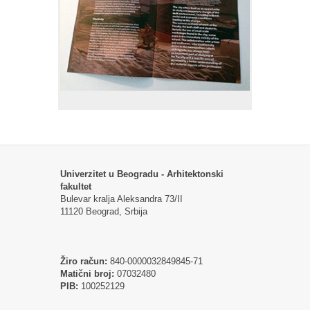
Univerzitet u Beogradu - Arhitektonski
fakultet
Bulevar kralja Aleksandra 73/II
11120 Beograd, Srbija
Žiro račun:
840-0000032849845-71
Matični broj:
07032480
PIB:
100252129