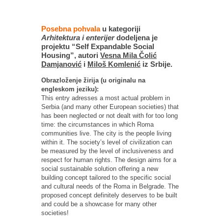
Posebna pohvala
u kategoriji
Arhitektura i enterijer
dodeljena je
projektu “Self Expandable Social
Housing”, autori
Vesna Mila Čolić
Damjanović
i
Miloš Komlenić
iz Srbije.
Obrazloženje žirija (u originalu na
engleskom jeziku):
This entry adresses a most actual problem in
Serbia (and many other European societies) that
has been neglected or not dealt with for too long
time: the circumstances in which Roma
communities live. The city is the people living
within it. The society’s level of civilization can
be measured by the level of inclusiveness and
respect for human rights. The design aims for a
social sustainable solution offering a new
building concept tailored to the specific social
and cultural needs of the Roma in Belgrade. The
proposed concept definitely deserves to be built
and could be a showcase for many other
societies!