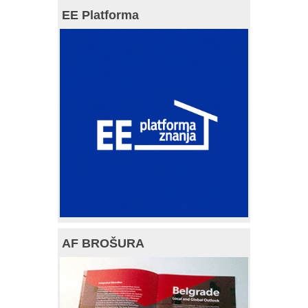
EE Platforma
AF BROŠURA