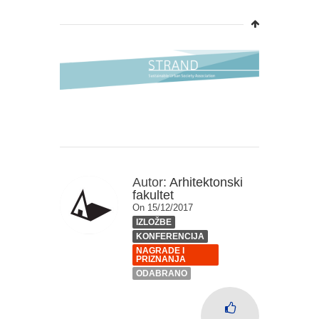
Autor:
Arhitektonski
fakultet
On 15/12/2017
IZLOŽBE
KONFERENCIJA
NAGRADE I
PRIZNANJA
ODABRANO