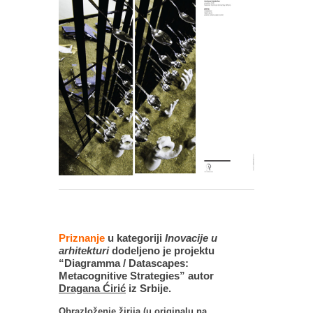
Priznanje
u kategoriji
Inovacije u
arhitekturi
dodeljeno je projektu
“Diagramma / Datascapes:
Metacognitive Strategies” autor
Dragana Ćirić
iz Srbije.
Obrazloženje žirija (u originalu na