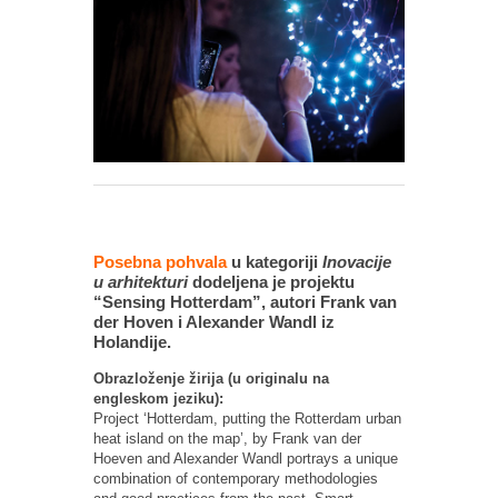
Posebna pohvala
u kategoriji
Inovacije
u arhitekturi
dodeljena je projektu
“Sensing Hotterdam”, autori Frank van
der Hoven i Alexander Wandl iz
Holandije.
Obrazloženje žirija (u originalu na
engleskom jeziku):
Project ‘Hotterdam, putting the Rotterdam urban
heat island on the map’, by Frank van der
Hoeven and Alexander Wandl portrays a unique
combination of contemporary methodologies