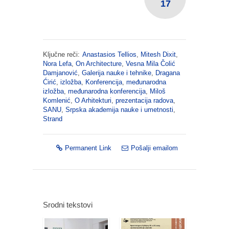
17
Ključne reči:
Anastasios Tellios
,
Mitesh Dixit
,
Nora Lefa
,
On Architecture
,
Vesna Mila Čolić
Damjanović
,
Galerija nauke i tehnike
,
Dragana
Ćirić
,
izložba
,
Konferencija
,
međunarodna
izložba
,
međunarodna konferencija
,
Miloš
Komlenić
,
O Arhitekturi
,
prezentacija radova
,
SANU
,
Srpska akademija nauke i umetnosti
,
Strand
Permanent Link
Pošalji emailom
Srodni tekstovi