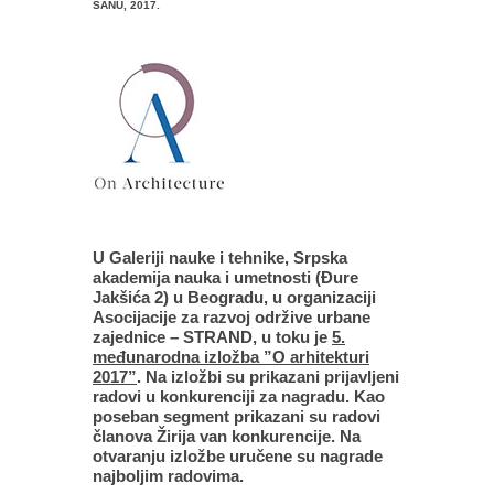
SANU, 2017.
U Galeriji nauke i tehnike, Srpska
akademija nauka i umetnosti (Đure
Jakšića 2) u Beogradu, u organizaciji
Asocijacije za razvoj održive urbane
zajednice – STRAND, u toku je
5.
međunarodna izložba ”O arhitekturi
2017”
. Na izložbi su prikazani prijavljeni
radovi u konkurenciji za nagradu. Kao
poseban segment prikazani su radovi
članova Žirija van konkurencije. Na
otvaranju izložbe uručene su nagrade
najboljim radovima.