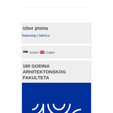
izbor pisma
ћирилица
|
latinica
Serbian
English
180 GODINA
ARHITEKTONSKOG
FAKULTETA