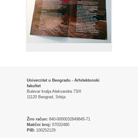
Univerzitet u Beogradu - Arhitektonski
fakultet
Bulevar kralja Aleksandra 73/II
11120 Beograd, Srbija
Žiro račun:
840-0000032849845-71
Matični broj:
07032480
PIB:
100252129