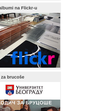
albumi na Flickr-u
 za brucoše