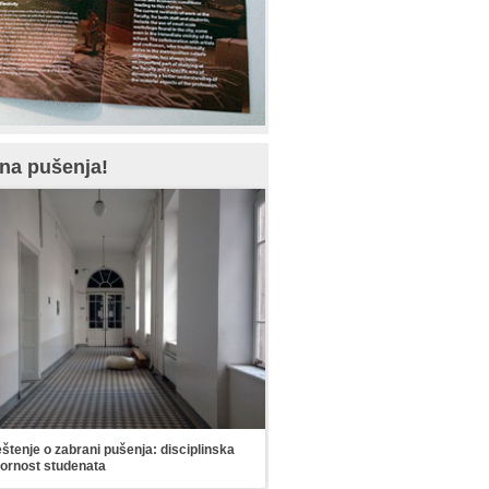
na pušenja!
tenje o zabrani pušenja: disciplinska
ornost studenata