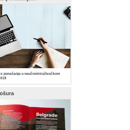
s ponašanja u naučnoistraživačkom
2018
ošura