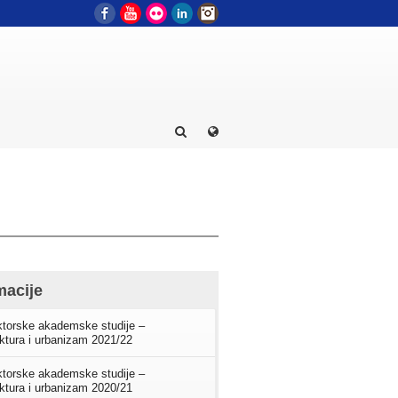
Facebook
YouTube
Flickr
LinkedIn
Instagram
macije
torske akademske studije –
ektura i urbanizam 2021/22
torske akademske studije –
ektura i urbanizam 2020/21