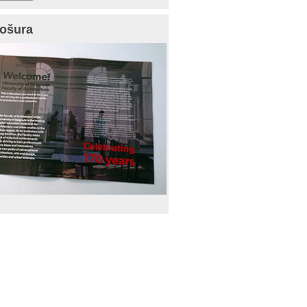
ošura