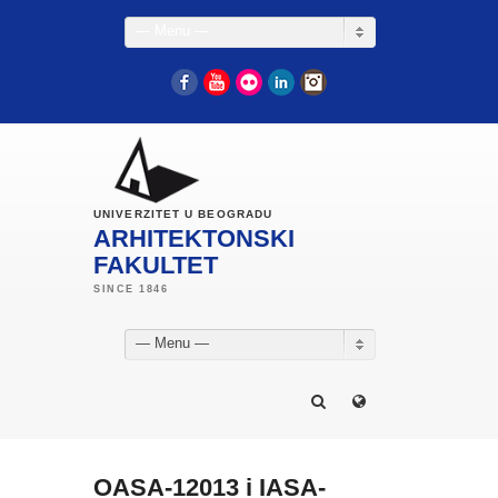
— Menu —
Facebook
YouTube
Flickr
LinkedIn
Instagram
UNIVERZITET U BEOGRADU
ARHITEKTONSKI
FAKULTET
— Menu —
OASA-12013 i IASA-