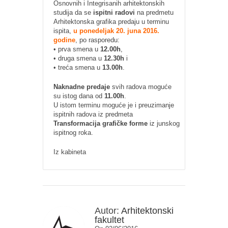
Osnovnih i Integrisanih arhitektonskih
studija da se
ispitni radovi
na predmetu
Arhitektonska grafika predaju u terminu
ispita,
u ponedeljak 20. juna 2016.
godine
, po rasporedu:
• prva smena u
12.00h
,
• druga smena u
12.30h
i
• treća smena u
13.00h
.
Naknadne predaje
svih radova moguće
su istog dana od
11.00h
.
U istom terminu moguće je i preuzimanje
ispitnih radova iz predmeta
Transformacija grafičke forme
iz junskog
ispitnog roka.
Iz kabineta
Autor:
Arhitektonski
fakultet