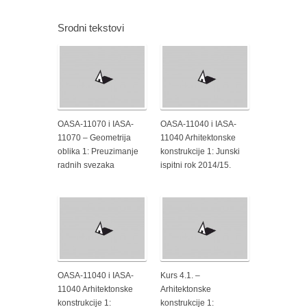
Srodni tekstovi
OASA-11070 i IASA-
OASA-11040 i IASA-
11070 – Geometrija
11040 Arhitektonske
oblika 1: Preuzimanje
konstrukcije 1: Junski
radnih svezaka
ispitni rok 2014/15.
OASA-11040 i IASA-
Kurs 4.1. –
11040 Arhitektonske
Arhitektonske
konstrukcije 1:
konstrukcije 1: