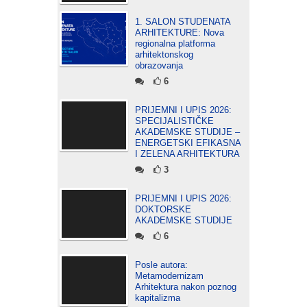
1. SALON STUDENATA
ARHITEKTURE: Nova
regionalna platforma
arhitektonskog
obrazovanja
6
PRIJEMNI I UPIS 2026:
SPECIJALISTIČKE
AKADEMSKE STUDIJE –
ENERGETSKI EFIKASNA
I ZELENA ARHITEKTURA
3
PRIJEMNI I UPIS 2026:
DOKTORSKE
AKADEMSKE STUDIJE
6
Posle autora:
Metamodernizam
Arhitektura nakon poznog
kapitalizma