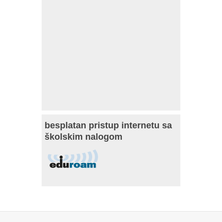
besplatan pristup internetu sa
školskim nalogom