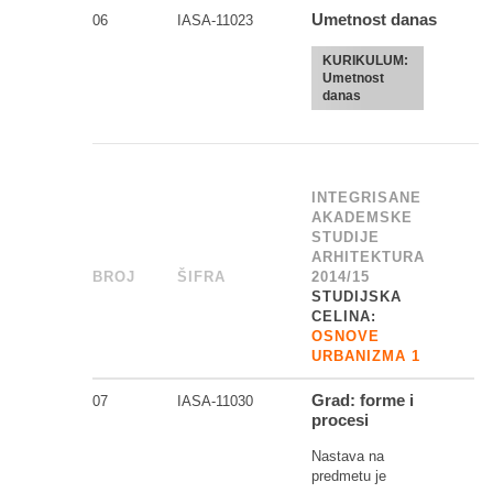
Umetnost danas
06
IASA-11023
KURIKULUM:
Umetnost
danas
INTEGRISANE
AKADEMSKE
STUDIJE
ARHITEKTURA
BROJ
_
ŠIFRA
______
2014/15
STUDIJSKA
CELINA:
OSNOVE
URBANIZMA 1
Grad: forme i
07
IASA-11030
procesi
Nastava na
predmetu je