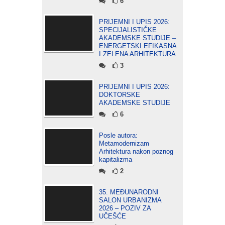
6
PRIJEMNI I UPIS 2026:
SPECIJALISTIČKE
AKADEMSKE STUDIJE –
ENERGETSKI EFIKASNA
I ZELENA ARHITEKTURA
3
PRIJEMNI I UPIS 2026:
DOKTORSKE
AKADEMSKE STUDIJE
6
Posle autora:
Metamodernizam
Arhitektura nakon poznog
kapitalizma
2
35. MEĐUNARODNI
SALON URBANIZMA
2026 – POZIV ZA
UČEŠĆE