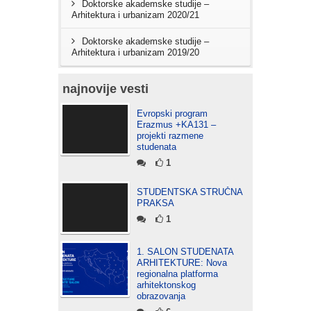
Doktorske akademske studije –
Arhitektura i urbanizam 2020/21
Doktorske akademske studije –
Arhitektura i urbanizam 2019/20
najnovije vesti
Evropski program
Erazmus +KA131 –
projekti razmene
studenata
1
STUDENTSKA STRUČNA
PRAKSA
1
1. SALON STUDENATA
ARHITEKTURE: Nova
regionalna platforma
arhitektonskog
obrazovanja