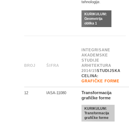
tehnologije.
KURIKULUM:
Geometrija
oblika 1
INTEGRISANE
AKADEMSKE
STUDIJE
BROJ
_
ŠIFRA
______
ARHITEKTURA
2014/15
STUDIJSKA
CELINA:
GRAFIČKE FORME
Transformacija
12
IASA-11080
grafičke forme
KURIKULUM:
Transformacija
grafičke forme