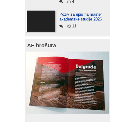
4
Poziv za upis na master
akademske studije 2026
11
AF brošura