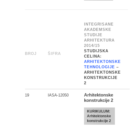
INTEGRISANE
AKADEMSKE
STUDIJE
ARHITEKTURA
2014/15
STUDIJSKA
BROJ
_
ŠIFRA
______
CELINA:
ARHITEKTONSKE
TEHNOLOGIJE
–
ARHITEKTONSKE
KONSTRUKCIJE
2
Arhitektonske
19
IASA-12050
konstrukcije 2
KURIKULUM:
Arhitektonske
konstrukcije 2