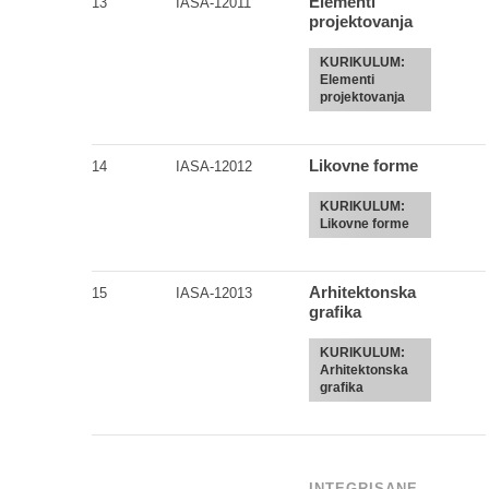
Elementi
13
IASA-12011
projektovanja
KURIKULUM:
Elementi
projektovanja
Likovne forme
14
IASA-12012
KURIKULUM:
Likovne forme
Arhitektonska
15
IASA-12013
grafika
KURIKULUM:
Arhitektonska
grafika
INTEGRISANE