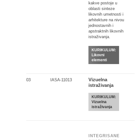
kakve postoje u
oblasti sinteze
likovnih umetnosti i
arhitekture na nivou
jednostavnih i
apstraktnih likovnih
istraživanja.
KURIKULUM:
Likovni
elementi
Vizuelna
03
IASA-11013
istraživanja
KURIKULUM:
Vizuelna
istraživanja
INTEGRISANE