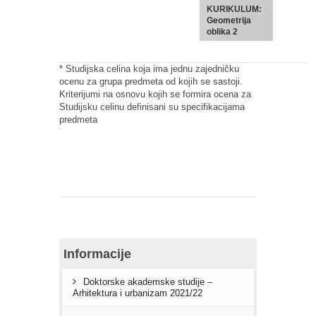
KURIKULUM:
Geometrija
oblika 2
* Studijska celina koja ima jednu zajedničku
ocenu za grupa predmeta od kojih se sastoji.
Kriterijumi na osnovu kojih se formira ocena za
Studijsku celinu definisani su specifikacijama
predmeta
Informacije
Doktorske akademske studije –
Arhitektura i urbanizam 2021/22