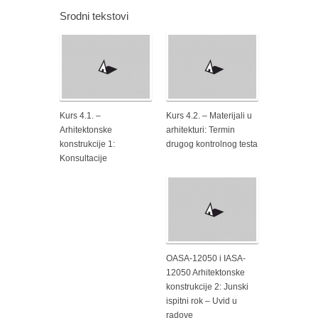
Srodni tekstovi
Kurs 4.1. –
Kurs 4.2. – Materijali u
Arhitektonske
arhitekturi: Termin
konstrukcije 1:
drugog kontrolnog testa
Konsultacije
OASA-12050 i IASA-
12050 Arhitektonske
konstrukcije 2: Junski
ispitni rok – Uvid u
radove