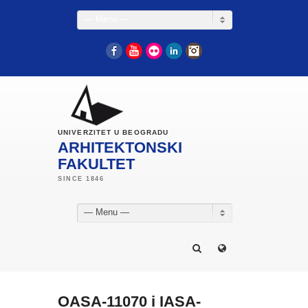
— Menu —
Facebook
YouTube
Flickr
LinkedIn
Instagram
UNIVERZITET U BEOGRADU
ARHITEKTONSKI
FAKULTET
— Menu —
OASA-11070 i IASA-