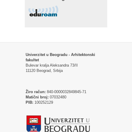
Univerzitet u Beogradu - Arhitektonski
fakultet
Bulevar kralja Aleksandra 73/II
11120 Beograd, Srbija
Žiro račun:
840-0000032849845-71
Matični broj:
07032480
PIB:
100252129