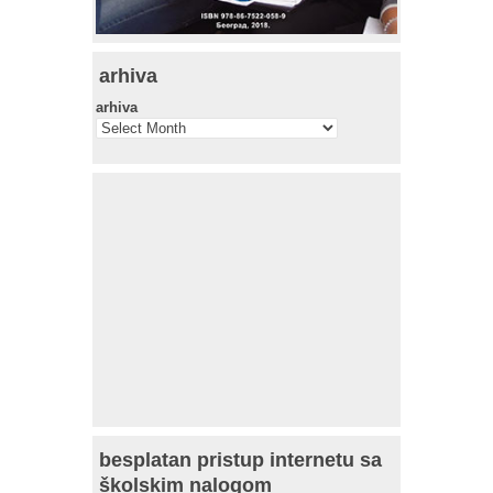
arhiva
arhiva
besplatan pristup internetu sa
školskim nalogom