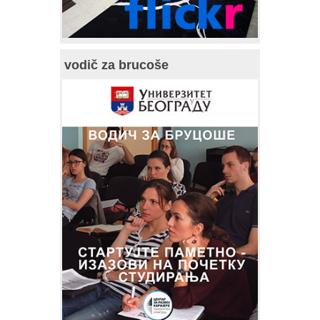
vodič za brucoše