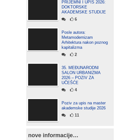
PRIJEMNI I UPIS 2026:
DOKTORSKE
AKADEMSKE STUDIJE
6
Posle autora:
Metamodernizam
Arhitektura nakon poznog
kapitalizma
2
35. MEĐUNARODNI
SALON URBANIZMA
2026 – POZIV ZA
UČEŠĆE
4
Poziv za upis na master
akademske studije 2026
11
nove informacije…