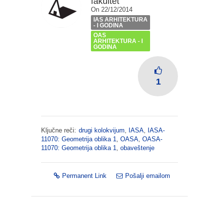
fakultet
On 22/12/2014
IAS ARHITEKTURA
- I GODINA
OAS
ARHITEKTURA - I
GODINA
1
Ključne reči:
drugi kolokvijum
,
IASA
,
IASA-
11070: Geometrija oblika 1
,
OASA
,
OASA-
11070: Geometrija oblika 1
,
obaveštenje
Permanent Link
Pošalji emailom