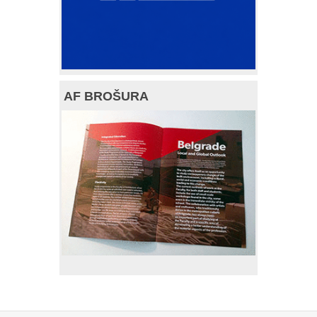
AF BROŠURA