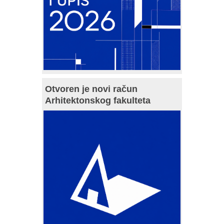
Otvoren je novi račun
Arhitektonskog fakulteta