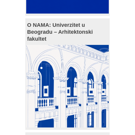
O NAMA: Univerzitet u
Beogradu – Arhitektonski
fakultet