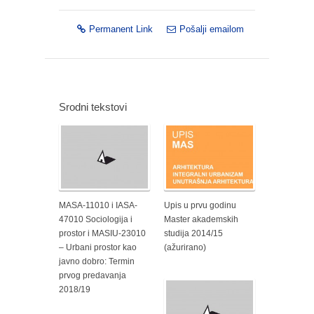
Permanent Link
Pošalji emailom
Srodni tekstovi
MASA-11010 i IASA-
Upis u prvu godinu
47010 Sociologija i
Master akademskih
prostor i MASIU-23010
studija 2014/15
– Urbani prostor kao
(ažurirano)
javno dobro: Termin
prvog predavanja
2018/19