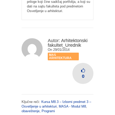
priloge koji čine sadržaj portfolija, a koji su
dati na sajtu fakulteta pod predmetom
Osvetljenje u arhitekturi.
Autor:
Arhitektonski
fakultet_Urednik
On 29/01/2014
MAS
ARHITEKTURA
0
Ključne reči:
Kursa M8.3 – Izborni predmet 3 –
Osvetljenje u arhitekturi
,
MASA - Modul M8
,
obaveštenje
,
Programi