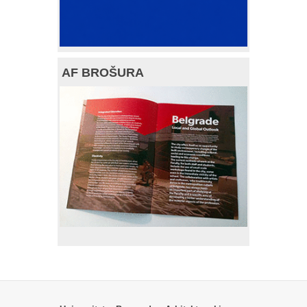
AF BROŠURA