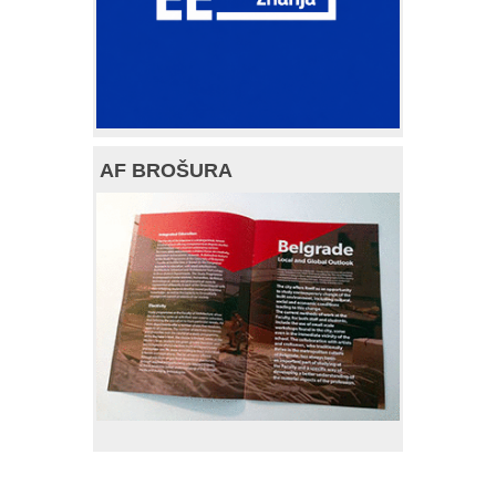
AF BROŠURA