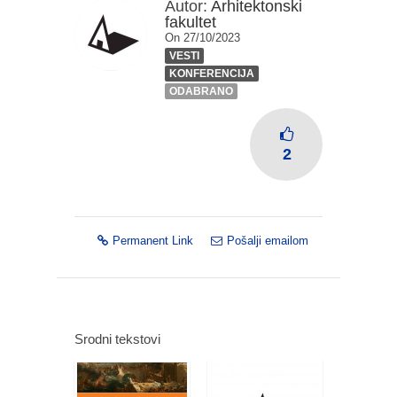
Autor:
Arhitektonski
fakultet
On 27/10/2023
VESTI
KONFERENCIJA
ODABRANO
2
Permanent Link
Pošalji emailom
Srodni tekstovi