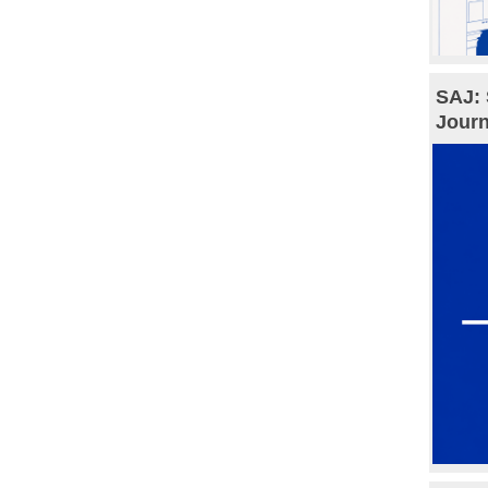
SAJ: 
Journ