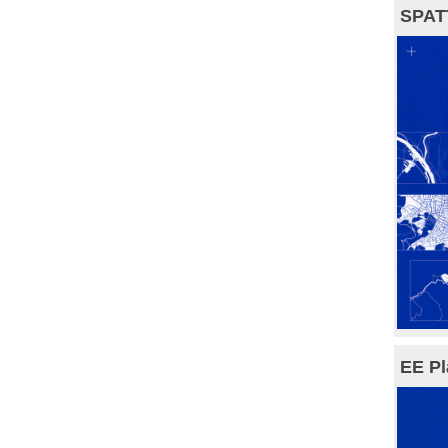
SPAT
EE Pl