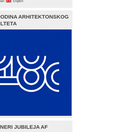
ian
English
GODINA ARHITEKTONSKOG
LTETA
NERI JUBILEJA AF