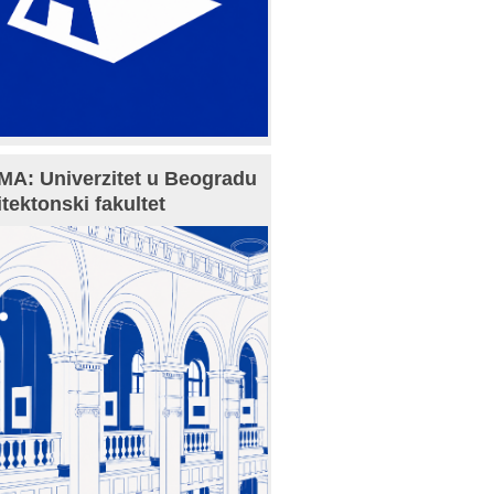
A: Univerzitet u Beogradu
itektonski fakultet