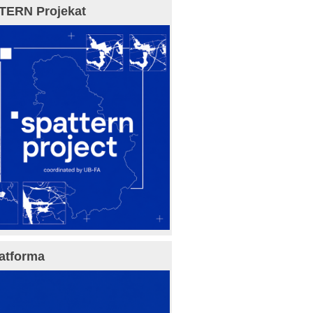
TERN Projekat
atforma