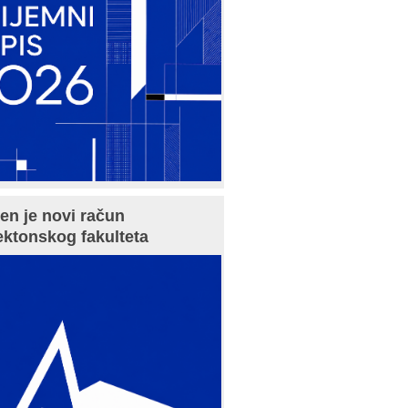
en je novi račun
ektonskog fakulteta