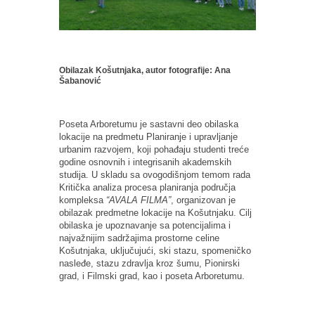
Obilazak Košutnjaka, autor fotografije: Ana
Šabanović
Poseta Arboretumu je sastavni deo obilaska
lokacije na predmetu Planiranje i upravljanje
urbanim razvojem, koji pohađaju studenti treće
godine osnovnih i integrisanih akademskih
studija. U skladu sa ovogodišnjom temom rada
Kritička analiza procesa planiranja područja
kompleksa
“AVALA FILMA”
, organizovan je
obilazak predmetne lokacije na Košutnjaku. Cilj
obilaska je upoznavanje sa potencijalima i
najvažnijim sadržajima prostorne celine
Košutnjaka, uključujući, ski stazu, spomeničko
nasleđe, stazu zdravlja kroz šumu, Pionirski
grad, i Filmski grad, kao i poseta Arboretumu.