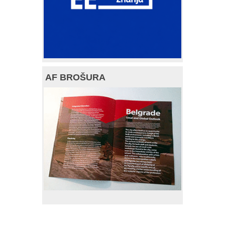
AF BROŠURA