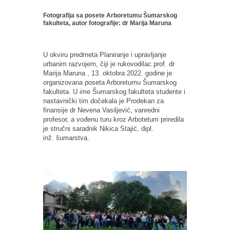
Fotografija sa posete Arboretumu Šumarskog
fakulteta, autor fotografije: dr Marija Maruna
U okviru predmeta Planiranje i upravljanje
urbanim razvojem, čiji je rukovodilac prof. dr
Marija Maruna , 13. oktobra 2022. godine je
organizovana poseta Arboretumu Šumarskog
fakulteta. U ime Šumarskog fakulteta studente i
nastavnički tim dočekala je Prodekan za
finansije dr Nevena Vasiljević, vanredni
profesor, a vođenu turu kroz Arbotetum priredila
je stručni saradnik Nikica Stajić, dipl.
inž. šumarstva.