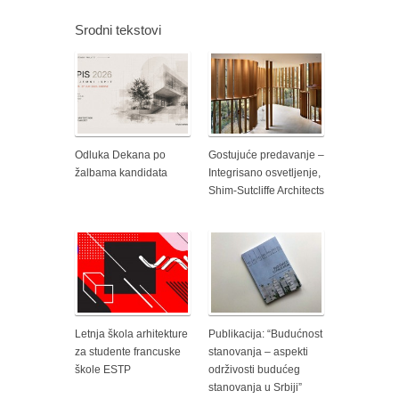
Srodni tekstovi
Odluka Dekana po
Gostujuće predavanje –
žalbama kandidata
Integrisano osvetljenje,
Shim-Sutcliffe Architects
Letnja škola arhitekture
Publikacija: “Budućnost
za studente francuske
stanovanja – aspekti
škole ESTP
održivosti budućeg
stanovanja u Srbiji”