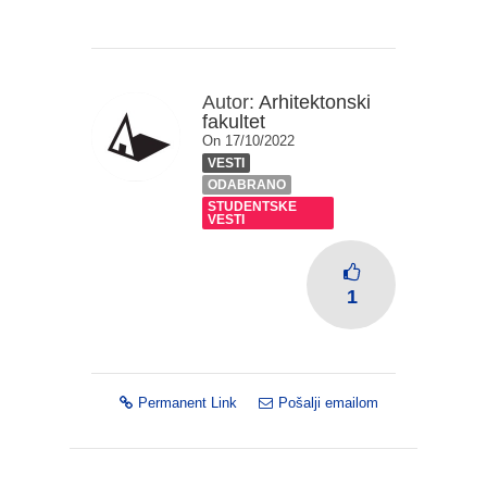
Autor:
Arhitektonski
fakultet
On 17/10/2022
VESTI
ODABRANO
STUDENTSKE
VESTI
1
Permanent Link
Pošalji emailom