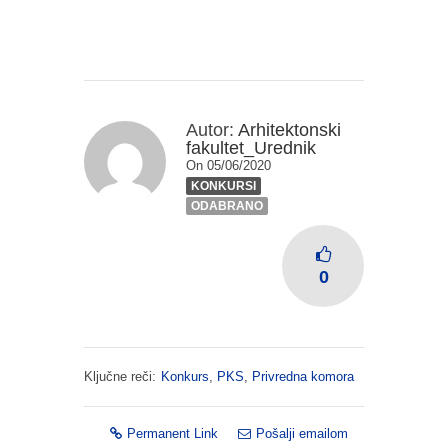
Autor:
Arhitektonski
fakultet_Urednik
On 05/06/2020
KONKURSI
ODABRANO
0
Ključne reči:
Konkurs
,
PKS
,
Privredna komora
Permanent Link
Pošalji emailom