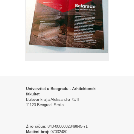
Univerzitet u Beogradu - Arhitektonski
fakultet
Bulevar kralja Aleksandra 73/II
11120 Beograd, Srbija
Žiro račun:
840-0000032849845-71
Matični broj:
07032480