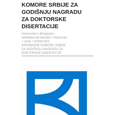
KOMORE SRBIJE ZA
GODIŠNJU NAGRADU
ZA DOKTORSKE
DISERTACIJE
Univerzitet u Beogradu -
Arhitektonski fakultet
>
Najnovije
>
Vesti
>
KONKURS
PRIVREDNE KOMORE SRBIJE
ZA GODIŠNJU NAGRADU ZA
DOKTORSKE DISERTACIJE