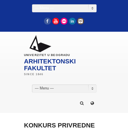
— Menu —
Facebook
YouTube
Flickr
LinkedIn
Instagram
UNIVERZITET U BEOGRADU
ARHITEKTONSKI
FAKULTET
— Menu —
KONKURS PRIVREDNE