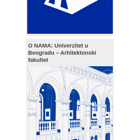
O NAMA: Univerzitet u
Beogradu – Arhitektonski
fakultet