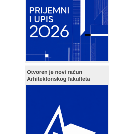
Otvoren je novi račun
Arhitektonskog fakulteta