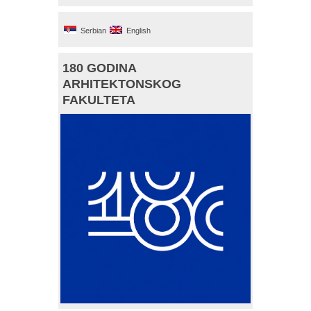
Serbian
English
180 GODINA
ARHITEKTONSKOG
FAKULTETA