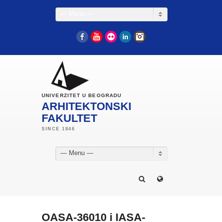
— Menu —
Facebook
YouTube
Flickr
LinkedIn
Instagram
UNIVERZITET U BEOGRADU
ARHITEKTONSKI
FAKULTET
— Menu —
OASA-36010 i IASA-