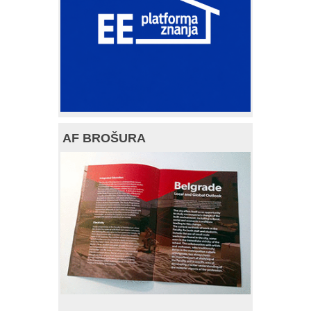
AF BROŠURA