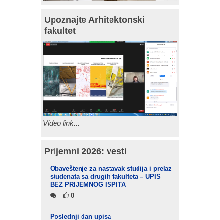
Upoznajte Arhitektonski
fakultet
Video link...
Prijemni 2026: vesti
Obaveštenje za nastavak studija i prelaz
studenata sa drugih fakulteta – UPIS
BEZ PRIJEMNOG ISPITA
0
Poslednji dan upisa