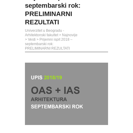
septembarski rok:
PRELIMINARNI
REZULTATI
Univerzitet u Beogradu -
Arhitektonski fakultet
>
Najnovije
>
Vesti
>
Prijemni ispit 2018 –
septembarski rok:
PRELIMINARNI REZULTATI