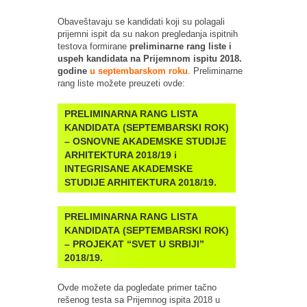
Obaveštavaju se kandidati koji su polagali
prijemni ispit da su nakon pregledanja ispitnih
testova formirane
preliminarne rang liste i
uspeh kandidata na Prijemnom ispitu 2018.
godine
u septembarskom roku
. Preliminarne
rang liste možete preuzeti ovde:
PRELIMINARNA RANG LISTA
KANDIDATA (SEPTEMBARSKI ROK)
– OSNOVNE AKADEMSKE STUDIJE
ARHITEKTURA 2018/19 i
INTEGRISANE AKADEMSKE
STUDIJE ARHITEKTURA 2018/19.
PRELIMINARNA RANG LISTA
KANDIDATA (SEPTEMBARSKI ROK)
– PROJEKAT “SVET U SRBIJI”
2018/19.
Ovde možete da pogledate primer tačno
rešenog testa sa Prijemnog ispita 2018 u