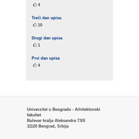
4
Treći dan upisa
10
Drugi dan upisa
1
Prvi dan upisa
4
Univerzitet u Beogradu - Arhitektonski
fakultet
Bulevar kralja Aleksandra 73/II
11120 Beograd, Srbija