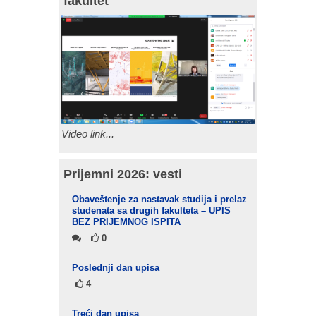
fakultet
Video link...
Prijemni 2026: vesti
Obaveštenje za nastavak studija i prelaz
studenata sa drugih fakulteta – UPIS
BEZ PRIJEMNOG ISPITA
0
Poslednji dan upisa
4
Treći dan upisa