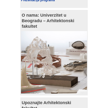
Prezentacija programa
O nama: Univerzitet u
Beogradu – Arhitektonski
fakultet
Upoznajte Arhitektonski