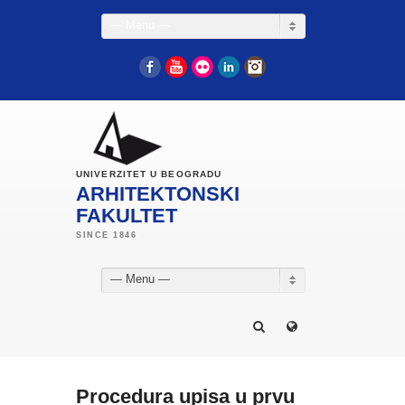
— Menu —
Facebook
YouTube
Flickr
LinkedIn
Instagram
UNIVERZITET U BEOGRADU
ARHITEKTONSKI
FAKULTET
— Menu —
Procedura upisa u prvu