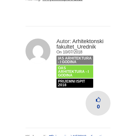
Autor:
Arhitektonski
fakultet_Urednik
On 10/07/2018
IAS ARHITEKTURA
- I GODINA
OAS
ARHITEKTURA - I
GODINA
PRIJEMNI ISPIT
2018
0