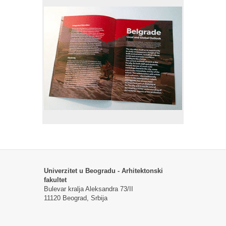
Univerzitet u Beogradu - Arhitektonski
fakultet
Bulevar kralja Aleksandra 73/II
11120 Beograd, Srbija