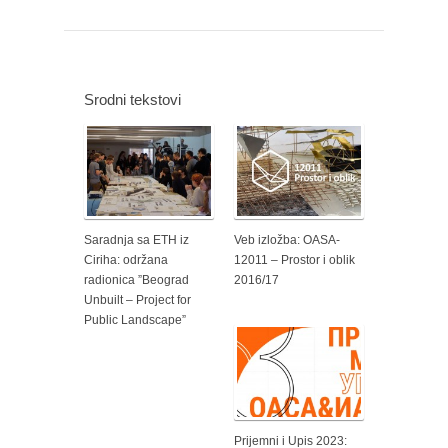
Srodni tekstovi
Saradnja sa ETH iz
Veb izložba: OASA-
Ciriha: održana
12011 – Prostor i oblik
radionica ”Beograd
2016/17
Unbuilt – Project for
Public Landscape”
Prijemni i Upis 2023: