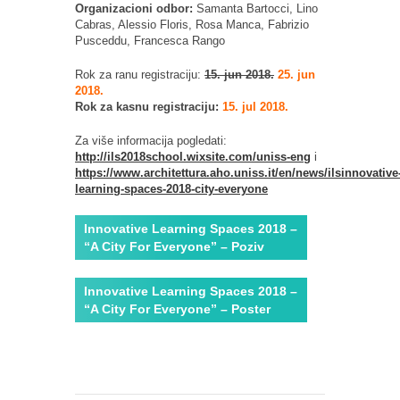
Organizacioni odbor:
Samanta Bartocci, Lino
Cabras, Alessio Floris, Rosa Manca, Fabrizio
Pusceddu, Francesca Rango
Rok za ranu registraciju:
15. jun 2018.
25. jun
2018.
Rok za kasnu registraciju:
15. jul 2018.
Za više informacija pogledati:
http://ils2018school.wixsite.com/uniss-eng
i
https://www.architettura.aho.uniss.it/en/news/ilsinnovative
learning-spaces-2018-city-everyone
Innovative Learning Spaces 2018 –
“A City For Everyone” – Poziv
Innovative Learning Spaces 2018 –
“A City For Everyone” – Poster