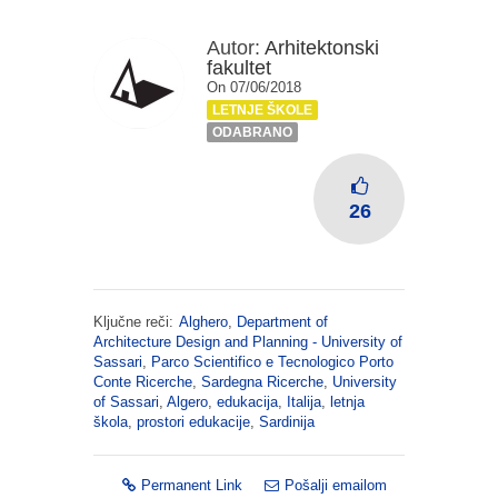
Autor:
Arhitektonski
fakultet
On 07/06/2018
LETNJE ŠKOLE
ODABRANO
26
Ključne reči:
Alghero
,
Department of
Architecture Design and Planning - University of
Sassari
,
Parco Scientifico e Tecnologico Porto
Conte Ricerche
,
Sardegna Ricerche
,
University
of Sassari
,
Algero
,
edukacija
,
Italija
,
letnja
škola
,
prostori edukacije
,
Sardinija
Permanent Link
Pošalji emailom