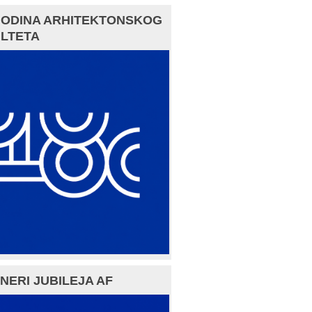
GODINA ARHITEKTONSKOG
LTETA
NERI JUBILEJA AF