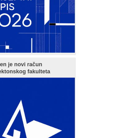
en je novi račun
ektonskog fakulteta