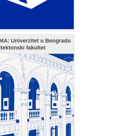
A: Univerzitet u Beogradu
itektonski fakultet