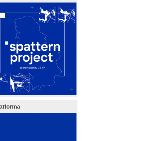
atforma