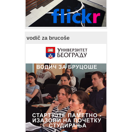
vodič za brucoše