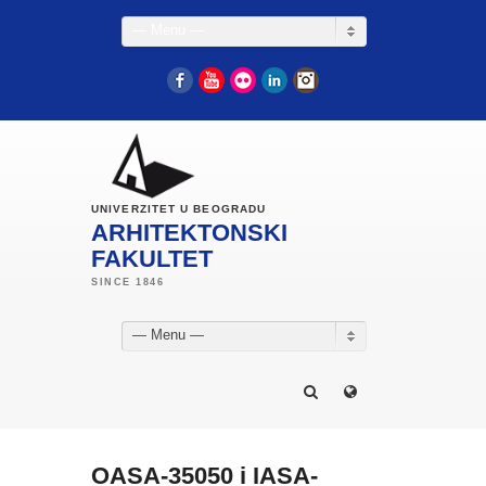
— Menu —
Facebook
YouTube
Flickr
LinkedIn
Instagram
UNIVERZITET U BEOGRADU
ARHITEKTONSKI
FAKULTET
— Menu —
OASA-35050 i IASA-