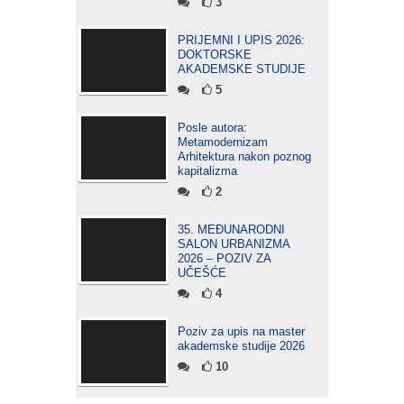
3
PRIJEMNI I UPIS 2026:
DOKTORSKE
AKADEMSKE STUDIJE
5
Posle autora:
Metamodernizam
Arhitektura nakon poznog
kapitalizma
2
35. MEĐUNARODNI
SALON URBANIZMA
2026 – POZIV ZA
UČEŠĆE
4
Poziv za upis na master
akademske studije 2026
10