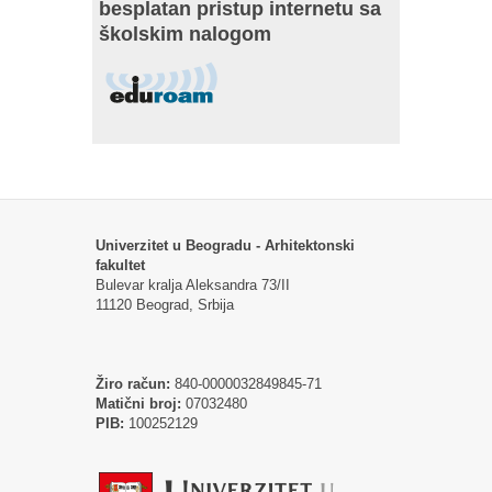
besplatan pristup internetu sa
školskim nalogom
Univerzitet u Beogradu - Arhitektonski
fakultet
Bulevar kralja Aleksandra 73/II
11120 Beograd, Srbija
Žiro račun:
840-0000032849845-71
Matični broj:
07032480
PIB:
100252129