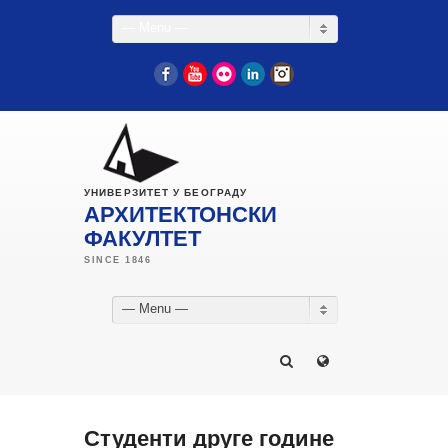
— Menu —
Facebook
YouTube
Flickr
LinkedIn
Instagram
УНИВЕРЗИТЕТ У БЕОГРАДУ
АРХИТЕКТОНСКИ
ФАКУЛТЕТ
— Menu —
Студенти друге године