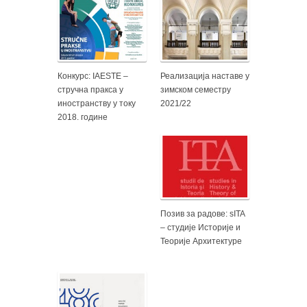
Конкурс: IAESTE –
Реализација наставе у
стручна пракса у
зимском семестру
иностранству у току
2021/22
2018. године
Позив за радове: sITA
– студије Историје и
Теорије Архитектуре