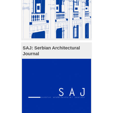
SAJ: Serbian Architectural
Journal