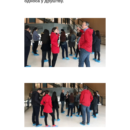
односа у друштву.