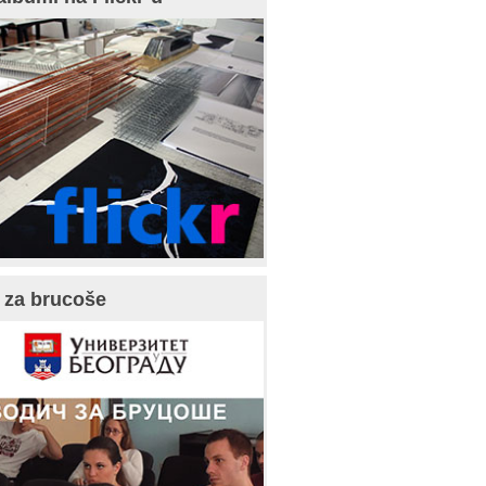
 za brucoše