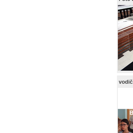
vodič