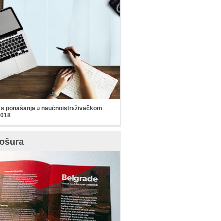
s ponašanja u naučnoistraživačkom
2018
ošura