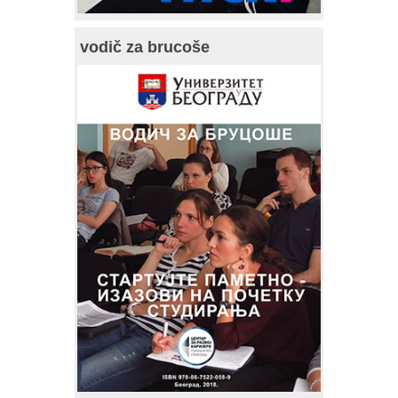
vodič za brucoše