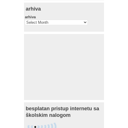
arhiva
arhiva
besplatan pristup internetu sa
školskim nalogom