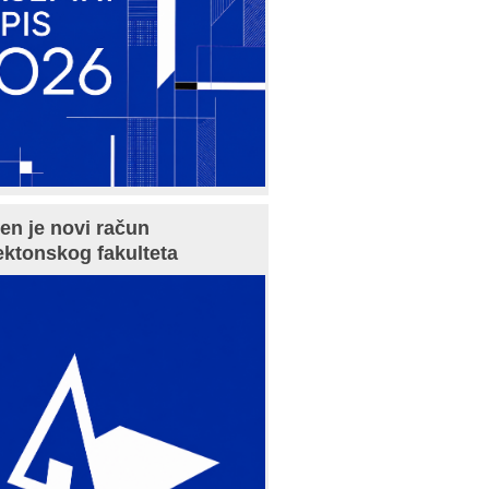
en je novi račun
ektonskog fakulteta