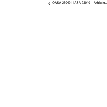
OASA-23040 i IASA-23040 – Arhitektonske konstrukcije 3