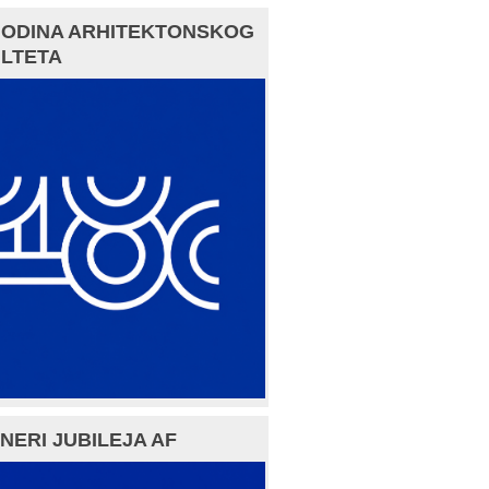
GODINA ARHITEKTONSKOG
LTETA
NERI JUBILEJA AF