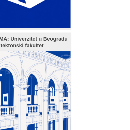
A: Univerzitet u Beogradu
itektonski fakultet