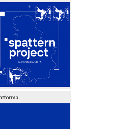
atforma