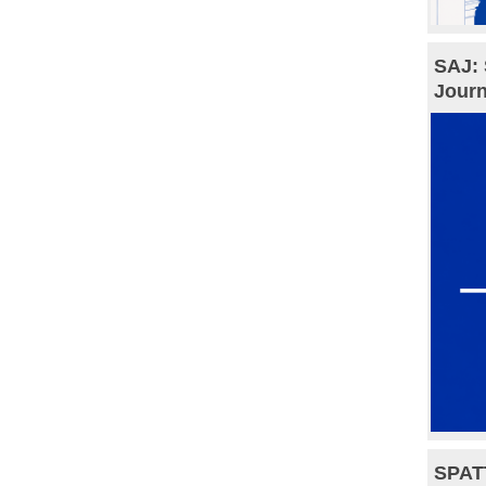
SAJ: 
Journ
SPAT