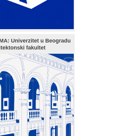
A: Univerzitet u Beogradu
itektonski fakultet