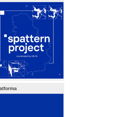
atforma