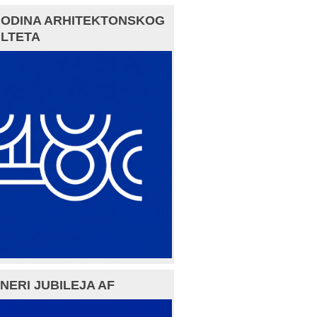
GODINA ARHITEKTONSKOG
LTETA
NERI JUBILEJA AF