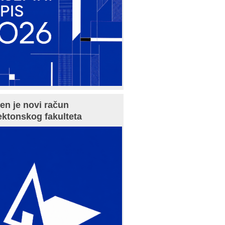
en je novi račun
ektonskog fakulteta