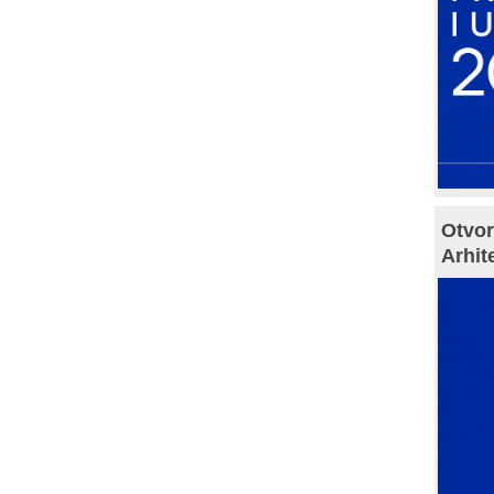
Otvor
Arhit