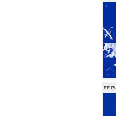
EE Pl