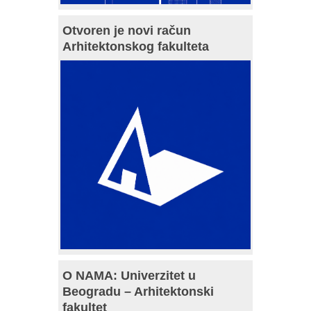
Otvoren je novi račun
Arhitektonskog fakulteta
O NAMA: Univerzitet u
Beogradu – Arhitektonski
fakultet