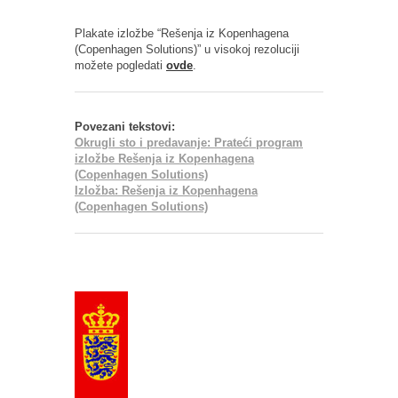
Plakate izložbe “Rešenja iz Kopenhagena
(Copenhagen Solutions)” u visokoj rezoluciji
možete pogledati
ovde
.
Povezani tekstovi:
Okrugli sto i predavanje: Prateći program
izložbe Rešenja iz Kopenhagena
(Copenhagen Solutions)
Izložba: Rešenja iz Kopenhagena
(Copenhagen Solutions)