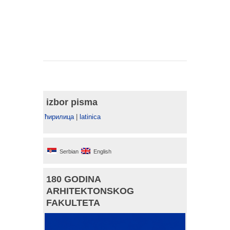
izbor pisma
ћирилица
|
latinica
Serbian
English
180 GODINA
ARHITEKTONSKOG
FAKULTETA