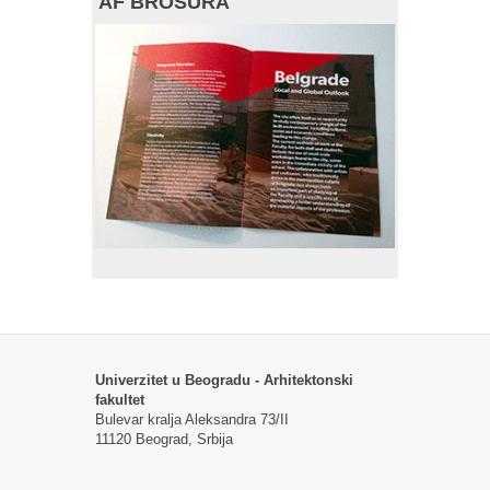
AF BROŠURA
Univerzitet u Beogradu - Arhitektonski
fakultet
Bulevar kralja Aleksandra 73/II
11120 Beograd, Srbija