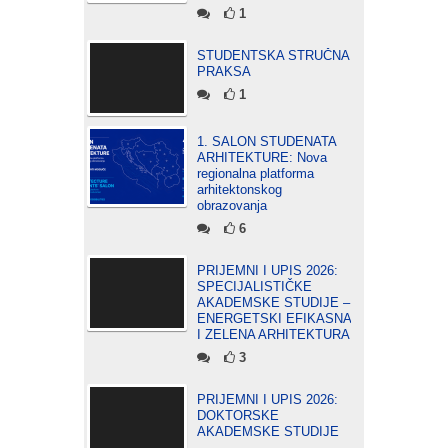
1
STUDENTSKA STRUČNA
PRAKSA
1
1. SALON STUDENATA
ARHITEKTURE: Nova
regionalna platforma
arhitektonskog
obrazovanja
6
PRIJEMNI I UPIS 2026:
SPECIJALISTIČKE
AKADEMSKE STUDIJE –
ENERGETSKI EFIKASNA
I ZELENA ARHITEKTURA
3
PRIJEMNI I UPIS 2026:
DOKTORSKE
AKADEMSKE STUDIJE