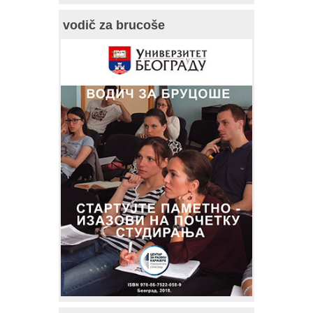
vodič za brucoše