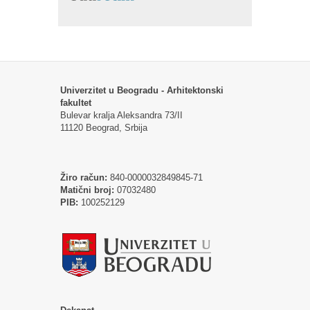
Univerzitet u Beogradu - Arhitektonski
fakultet
Bulevar kralja Aleksandra 73/II
11120 Beograd, Srbija
Žiro račun:
840-0000032849845-71
Matični broj:
07032480
PIB:
100252129