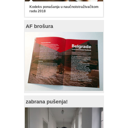
Kodeks ponašanja u naučnoistraživačkom
radu 2018
AF brošura
zabrana pušenja!