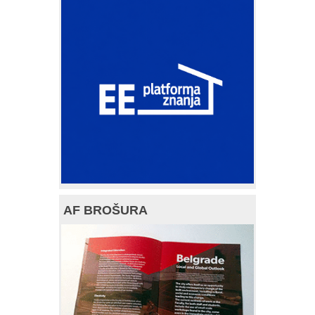
AF BROŠURA