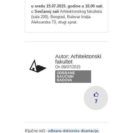
u sredu 15.07.2015. godine u 10.00 sati
,
u
Svečanoj sali
Arhitektonskog fakulteta
(sala 200), Beograd, Bulevar kralja
Aleksandra 73, drugi sprat.
Autor:
Arhitektonski
fakultet
On 09/07/2015
ODBRANE
NAUČNIH
RADOVA
7
Ključne reči:
odbrana doktorske disertacije
,