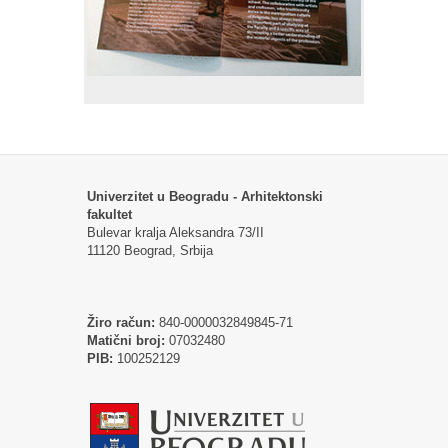
Univerzitet u Beogradu - Arhitektonski
fakultet
Bulevar kralja Aleksandra 73/II
11120 Beograd, Srbija
Žiro račun:
840-0000032849845-71
Matični broj:
07032480
PIB:
100252129