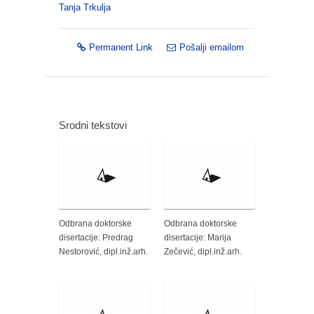
Tanja Trkulja
Permanent Link
Pošalji emailom
Srodni tekstovi
Odbrana doktorske
Odbrana doktorske
disertacije: Predrag
disertacije: Marija
Nestorović, dipl.inž.arh.
Zečević, dipl.inž.arh.