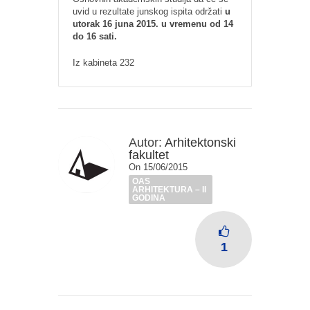
uvid u rezultate junskog ispita održati
u
utorak 16 juna 2015. u vremenu od 14
do 16 sati.
Iz kabineta 232
Autor:
Arhitektonski
fakultet
On 15/06/2015
OAS
ARHITEKTURA – II
GODINA
1