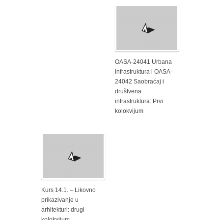
OASA-24041 Urbana
infrastruktura i OASA-
24042 Saobraćaj i
društvena
infrastruktura: Prvi
kolokvijum
Kurs 14.1. – Likovno
prikazivanje u
arhitekturi: drugi
kolokvijum