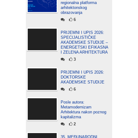
regionalna platforma
arhitektonskog
obrazovanja
6
PRIJEMNI I UPIS 2026:
SPECIJALISTIČKE
AKADEMSKE STUDIJE –
ENERGETSKI EFIKASNA
I ZELENA ARHITEKTURA
3
PRIJEMNI I UPIS 2026:
DOKTORSKE
AKADEMSKE STUDIJE
6
Posle autora:
Metamodernizam
Arhitektura nakon poznog
kapitalizma
2
35. MEĐUNARODNI