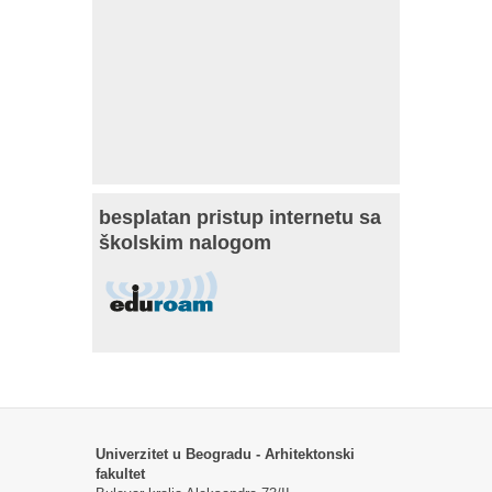
besplatan pristup internetu sa
školskim nalogom
Univerzitet u Beogradu - Arhitektonski
fakultet