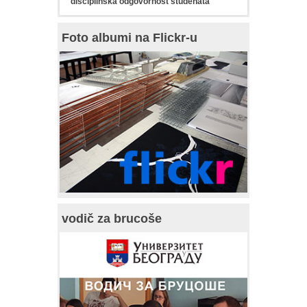
disciplinska odgovornost studenata
Foto albumi na Flickr-u
vodič za brucoše