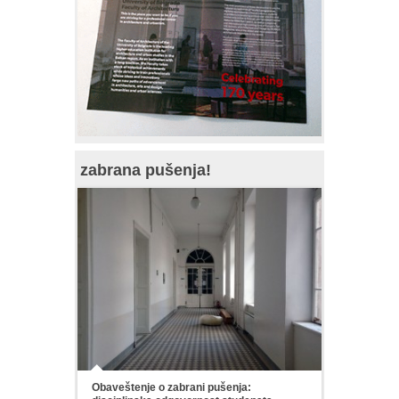
zabrana pušenja!
Obaveštenje o zabrani pušenja: