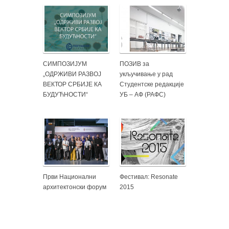
СИМПОЗИЈУМ
ПОЗИВ за
„ОДРЖИВИ РАЗВОЈ
укључивање у рад
ВЕКТОР СРБИЈЕ КА
Студентске редакције
БУДУЋНОСТИ“
УБ – АФ (РАФС)
Први Национални
Фестивал: Resonate
архитектонски форум
2015