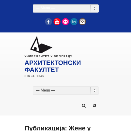
— Menu —
Facebook
YouTube
Flickr
LinkedIn
Instagram
УНИВЕРЗИТЕТ У БЕОГРАДУ
АРХИТЕКТОНСКИ
ФАКУЛТЕТ
— Menu —
Публикација: Жене у