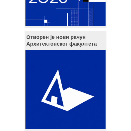
Отворен је нови рачун
Архитектонског факултета