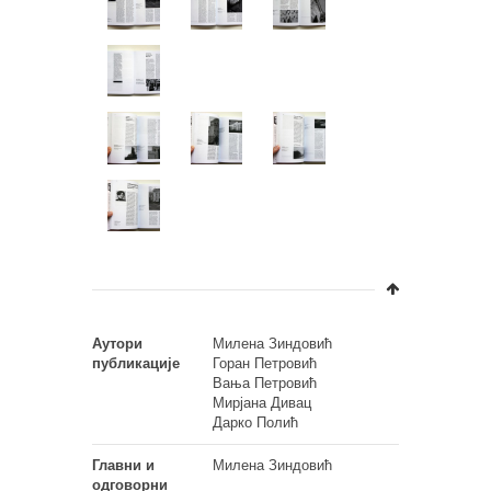
Аутори
Милена Зиндовић
публикације
Горан Петровић
Вања Петровић
Мирјана Дивац
Дарко Полић
Главни и
Милена Зиндовић
одговорни