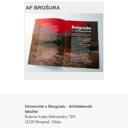
AF BROŠURA
Univerzitet u Beogradu - Arhitektonski
fakultet
Bulevar kralja Aleksandra 73/II
11120 Beograd, Srbija