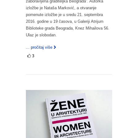
zaboravljena graditeljka Beograda”. Autorka
izložbe je Nataša Marković, a otvaranje
pomenute izložbe je u sredu 21. septembra
2016. godine u 19 časova, u Galeriji Atrijum
Biblioteke grada Beograda, Knez Mihailova 56.
Ulaz je slobodan.
... pročitaj više
3