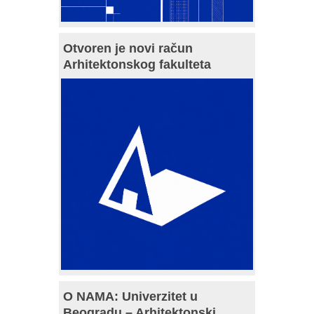
Otvoren je novi račun
Arhitektonskog fakulteta
O NAMA: Univerzitet u
Beogradu – Arhitektonski