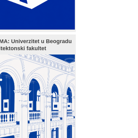
A: Univerzitet u Beogradu
itektonski fakultet