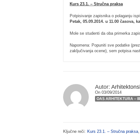
Kurs 23.1. – Stručna praksa
Potpisivanje zapisnika o polaganju 
Petak, 05.09.2014. u 11.00 časova, k
Mole se studenti da oba primerka zapi
Napomena: Popuniti sve podatke (prezi
zaključivanja ocene), sem potpisa nas
Autor:
Arhitektonsk
On 03/09/2014
OAS ARHITEKTURA – II
Ključne reči:
Kurs 23.1. – Stručna praksa