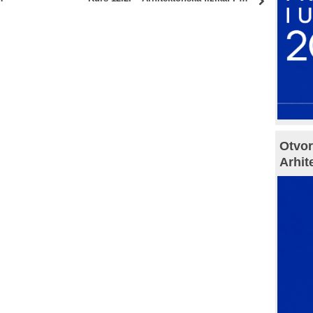
Otvor
Arhit