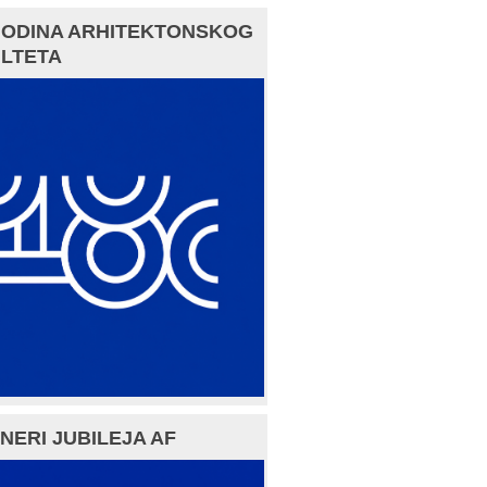
GODINA ARHITEKTONSKOG
LTETA
NERI JUBILEJA AF