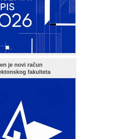
en je novi račun
ektonskog fakulteta