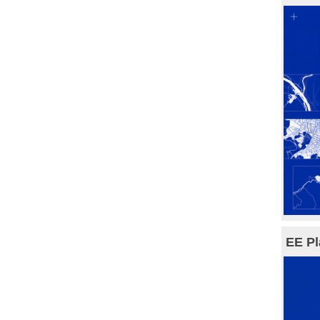
EE Pl