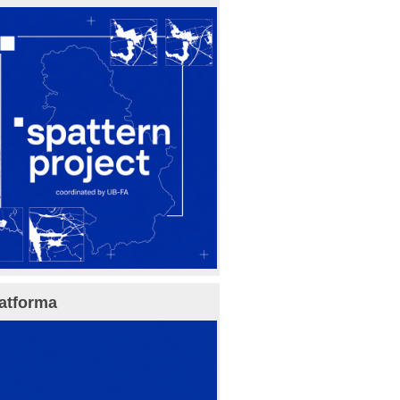
atforma