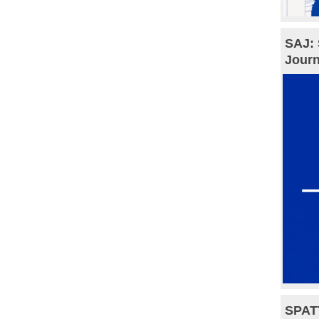
SAJ: 
Journ
SPAT