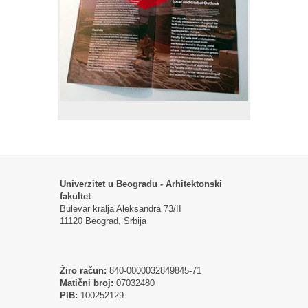
Univerzitet u Beogradu - Arhitektonski
fakultet
Bulevar kralja Aleksandra 73/II
11120 Beograd, Srbija
Žiro račun:
840-0000032849845-71
Matični broj:
07032480
PIB:
100252129