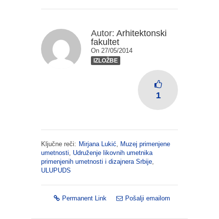
Autor:
Arhitektonski
fakultet
On 27/05/2014
IZLOŽBE
1
Ključne reči:
Mirjana Lukić
,
Muzej primenjene
umetnosti
,
Udruženje likovnih umetnika
primenjenih umetnosti i dizajnera Srbije
,
ULUPUDS
Permanent Link
Pošalji emailom