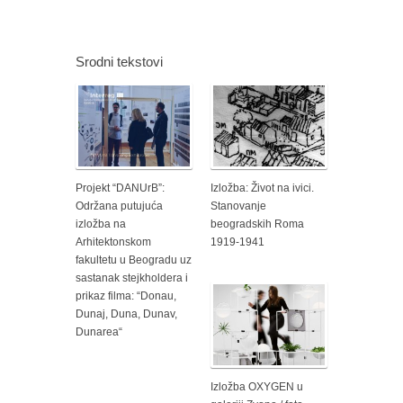
Srodni tekstovi
Projekt “DANUrB”:
Izložba: Život na ivici.
Održana putujuća
Stanovanje
izložba na
beogradskih Roma
Arhitektonskom
1919-1941
fakultetu u Beogradu uz
sastanak stejkholdera i
prikaz filma: “Donau,
Dunaj, Duna, Dunav,
Dunarea“
Izložba OXYGEN u