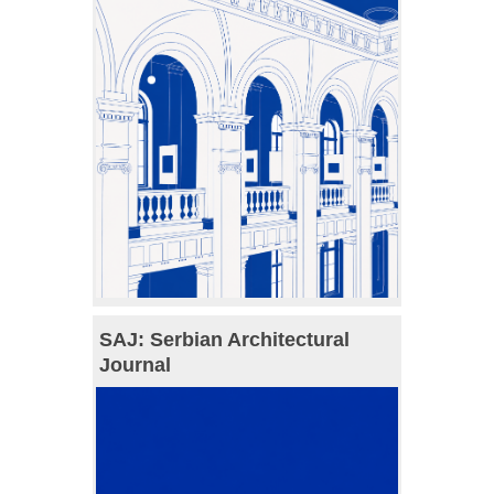
SAJ: Serbian Architectural
Journal