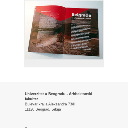
Univerzitet u Beogradu - Arhitektonski
fakultet
Bulevar kralja Aleksandra 73/II
11120 Beograd, Srbija