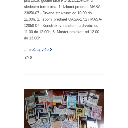
jula 2016. godine biće PONEDELJKOM u
sledećim terminima: 1. Izborni predmet MASA-
23050-07 - Drvene strukture: od 10.00 do
11.00h, 2. Izborni predmet OASA-17.2 i MASA-
12050-07 - Konstruktivni sistemi u drvetu: od
11.00 do 12.00h, 3. Master projekat: od 12.00
do 13.00h.
... pročitaj više
0