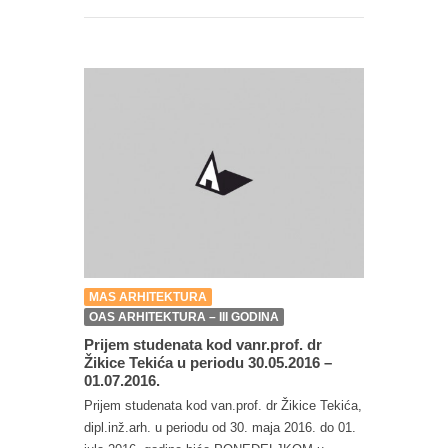
MAS ARHITEKTURA
OAS ARHITEKTURA – III GODINA
Prijem studenata kod vanr.prof. dr
Žikice Tekića u periodu 30.05.2016 –
01.07.2016.
Prijem studenata kod van.prof. dr Žikice Tekića,
dipl.inž.arh. u periodu od 30. maja 2016. do 01.