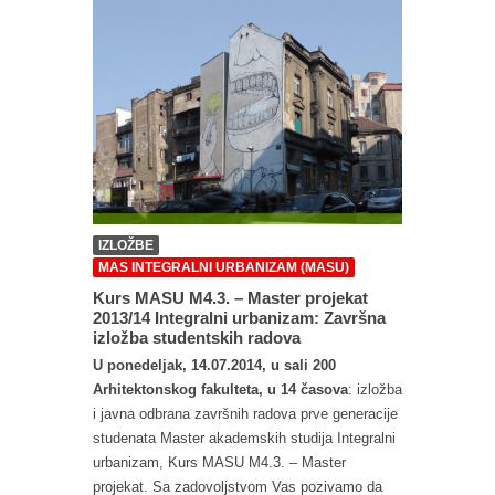
IZLOŽBE
MAS INTEGRALNI URBANIZAM (MASU)
Kurs MASU M4.3. – Master projekat
2013/14 Integralni urbanizam: Završna
izložba studentskih radova
U ponedeljak, 14.07.2014, u sali 200
Arhitektonskog fakulteta, u 14 časova
: izložba
i javna odbrana završnih radova prve generacije
studenata Master akademskih studija Integralni
urbanizam, Kurs MASU M4.3. – Master
projekat. Sa zadovoljstvom Vas pozivamo da