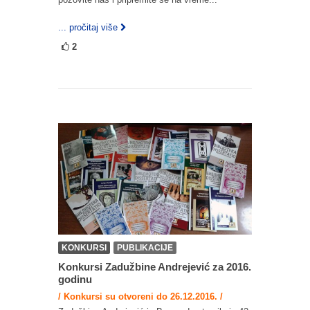
... pročitaj više
2
KONKURSI
PUBLIKACIJE
Konkursi Zadužbine Andrejević za 2016.
godinu
/ Konkursi su otvoreni do 26.12.2016. /