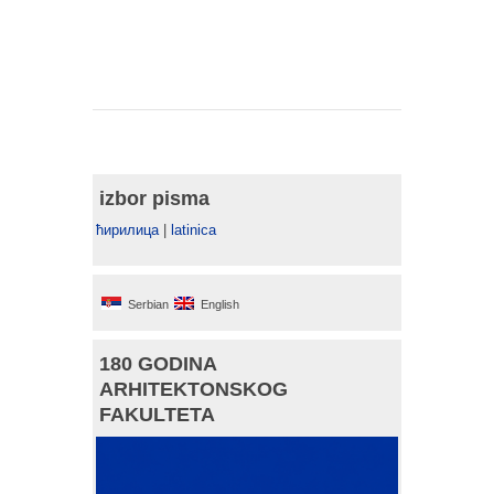
izbor pisma
ћирилица
|
latinica
Serbian
English
180 GODINA
ARHITEKTONSKOG
FAKULTETA