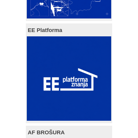
EE Platforma
AF BROŠURA