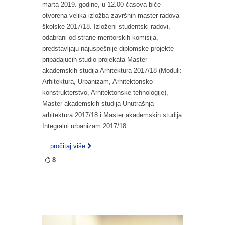
marta 2019. godine, u 12.00 časova biće
otvorena velika izložba završnih master radova
školske 2017/18. Izloženi studentski radovi,
odabrani od strane mentorskih komisija,
predstavljaju najuspešnije diplomske projekte
pripadajućih studio projekata Master
akademskih studija Arhitektura 2017/18 (Moduli:
Arhitektura, Urbanizam, Arhitektonsko
konstrukterstvo, Arhitektonske tehnologije),
Master akademskih studija Unutrašnja
arhitektura 2017/18 i Master akademskih studija
Integralni urbanizam 2017/18.
... pročitaj više
8