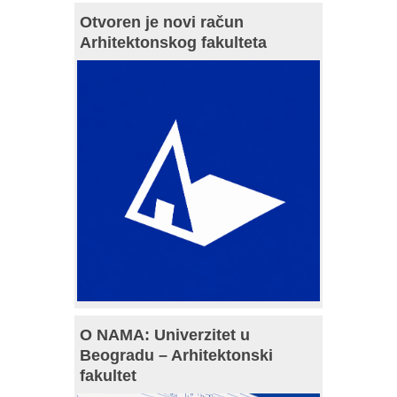
Otvoren je novi račun
Arhitektonskog fakulteta
O NAMA: Univerzitet u
Beogradu – Arhitektonski
fakultet